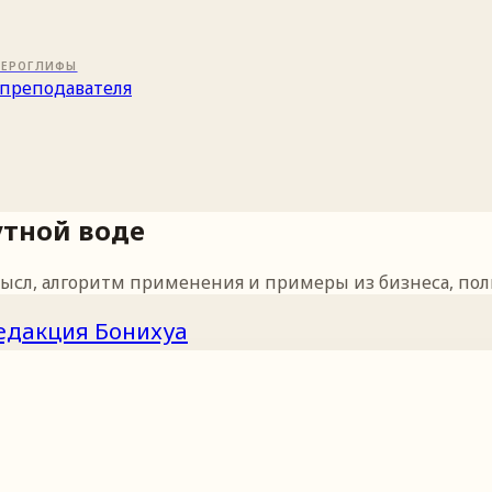
ИЕРОГЛИФЫ
преподавателя
утной воде
мысл, алгоритм применения и примеры из бизнеса, пол
едакция Бонихуа