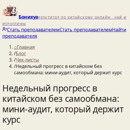
Бонихуа
РЕПЕТИТОР ПО КИТАЙСКОМУ ОНЛАЙН · ЧАЙ И
ИЕРОГЛИФЫ
Стать преподавателем
Стать преподавателем
Найти
преподавателя
⌂
Главная
/
Блог
/
Чек-листы
/
Недельный прогресс в китайском без
самообмана: мини‑аудит, который держит курс
Недельный прогресс в
китайском без самообмана:
мини‑аудит, который держит
курс