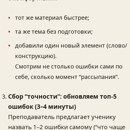
тот же материал быстрее;
та же тема без подготовки;
добавили один новый элемент (слово/
конструкцию).
Смотрим не столько ошибки сами по
себе, сколько момент “рассыпания”.
Сбор “точности”: обновляем топ‑5
ошибок (3–4 минуты)
Преподаватель предлагает ученику
назвать 1–2 ошибки самому (“что чаще