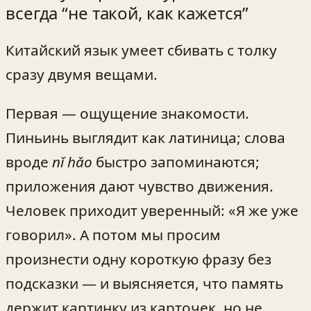
всегда “не такой, как кажется”
Китайский язык умеет сбивать с толку
сразу двумя вещами.
Первая — ощущение знакомости.
Пиньинь выглядит как латиница; слова
вроде
nǐ hǎo
быстро запоминаются;
приложения дают чувство движения.
Человек приходит уверенный: «Я же уже
говорил». А потом мы просим
произнести одну короткую фразу без
подсказки — и выясняется, что память
держит картинку из карточек, но не