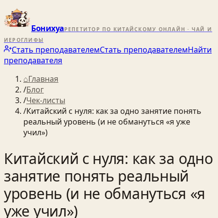
Бонихуа
РЕПЕТИТОР ПО КИТАЙСКОМУ ОНЛАЙН · ЧАЙ И
ИЕРОГЛИФЫ
Стать преподавателем
Стать преподавателем
Найти
преподавателя
⌂
Главная
/
Блог
/
Чек-листы
/
Китайский с нуля: как за одно занятие понять
реальный уровень (и не обмануться «я уже
учил»)
Китайский с нуля: как за одно
занятие понять реальный
уровень (и не обмануться «я
уже учил»)