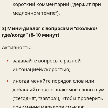
короткий комментарий (“держит при
медленном темпе”).
3) Мини‑диалог с вопросами “сколько/
где/когда” (8–10 минут)
Активность:
задавайте вопросы с разной
интонацией/скоростью;
иногда меняйте порядок слов или
добавляйте одно знакомое слово-шум
(“сегодня”, “завтра”), чтобы проверить
понимание маркеров смысла;