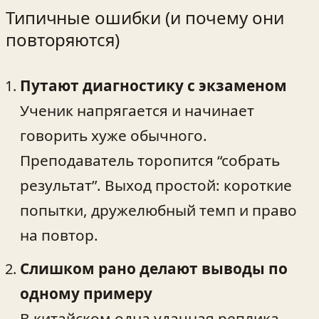
Типичные ошибки (и почему они
повторяются)
Путают диагностику с экзаменом
Ученик напрягается и начинает
говорить хуже обычного.
Преподаватель торопится “собрать
результат”. Выход простой: короткие
попытки, дружелюбный темп и право
на повтор.
Слишком рано делают выводы по
одному примеру
В китайском одна удачная реплика