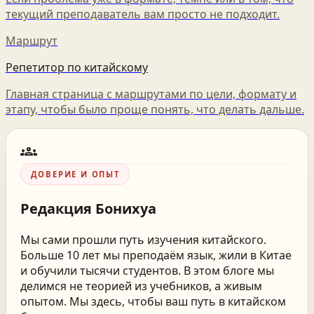
текущий преподаватель вам просто не подходит.
Маршрут
Репетитор по китайскому
Главная страница с маршрутами по цели, формату и
этапу, чтобы было проще понять, что делать дальше.
groups
ДОВЕРИЕ И ОПЫТ
Редакция
Бонихуа
Мы сами прошли путь изучения китайского.
Больше 10 лет мы преподаём язык, жили в Китае
и обучили тысячи студентов. В этом блоге мы
делимся не теорией из учебников, а живым
опытом. Мы здесь, чтобы ваш путь в китайском