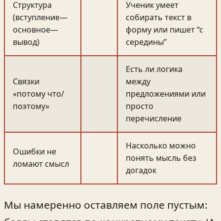
Структура
Ученик умеет
(вступление—
собирать текст в
основное—
форму или пишет “с
вывод)
середины”
Есть ли логика
Связки
между
«потому что/
предложениями или
поэтому»
просто
перечисление
Насколько можно
Ошибки не
понять мысль без
ломают смысл
догадок
Мы намеренно оставляем поле пустым: