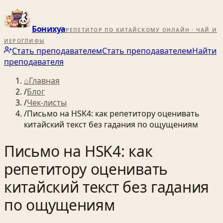
Бонихуа
РЕПЕТИТОР ПО КИТАЙСКОМУ ОНЛАЙН · ЧАЙ И
ИЕРОГЛИФЫ
Стать преподавателем
Стать преподавателем
Найти
преподавателя
⌂
Главная
/
Блог
/
Чек-листы
/
Письмо на HSK4: как репетитору оценивать
китайский текст без гадания по ощущениям
Письмо на HSK4: как
репетитору оценивать
китайский текст без гадания
по ощущениям