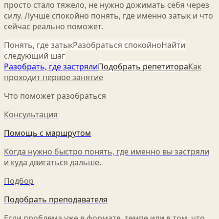
просто стало тяжело, не нужно дожимать себя через
силу. Лучше спокойно понять, где именно затык и что
сейчас реально поможет.
Понять, где затык
Разобраться спокойно
Найти
следующий шаг
Разобрать, где застряли
Подобрать репетитора
Как
проходит первое занятие
Что поможет разобраться
Консультация
Помощь с маршрутом
Когда нужно быстро понять, где именно вы застряли
и куда двигаться дальше.
Подбор
Подобрать преподавателя
Если проблема уже в формате, темпе или в том, что