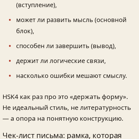
(вступление),
может ли развить мысль (основной
блок),
способен ли завершить (вывод),
держит ли логические связи,
насколько ошибки мешают смыслу.
HSK4 как раз про это «держать форму».
Не идеальный стиль, не литературность
— а опора на понятную конструкцию.
Чек‑лист письма: рамка, которая