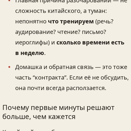
Главная причина разочарований — не
сложность китайского, а туман:
непонятно
что тренируем
(речь?
аудирование? чтение? письмо?
иероглифы) и
сколько времени есть
в неделю
.
Домашка и обратная связь — это тоже
часть “контракта”. Если её не обсудить,
она почти всегда расползается.
Почему первые минуты решают
больше, чем кажется