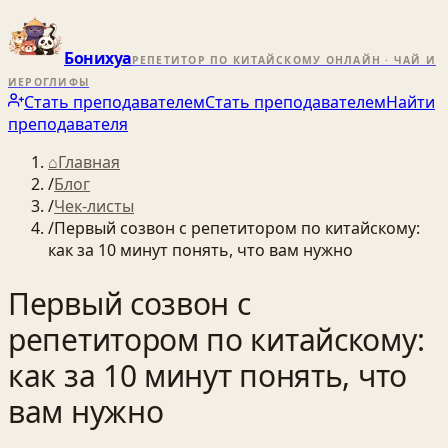
Бонихуа
РЕПЕТИТОР ПО КИТАЙСКОМУ ОНЛАЙН · ЧАЙ И
ИЕРОГЛИФЫ
Стать преподавателем
Стать преподавателем
Найти
преподавателя
⌂
Главная
/
Блог
/
Чек-листы
/
Первый созвон с репетитором по китайскому:
как за 10 минут понять, что вам нужно
Первый созвон с
репетитором по китайскому:
как за 10 минут понять, что
вам нужно