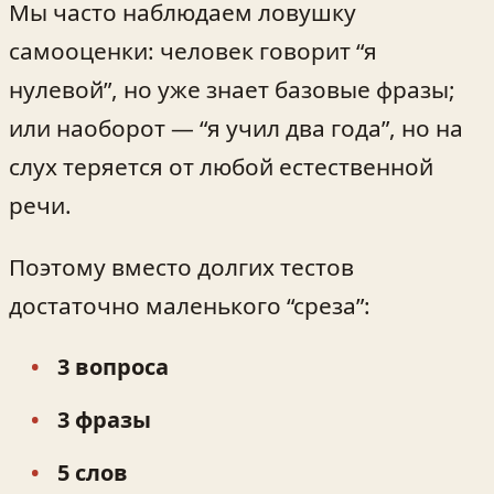
Мы часто наблюдаем ловушку
самооценки: человек говорит “я
нулевой”, но уже знает базовые фразы;
или наоборот — “я учил два года”, но на
слух теряется от любой естественной
речи.
Поэтому вместо долгих тестов
достаточно маленького “среза”:
3 вопроса
3 фразы
5 слов