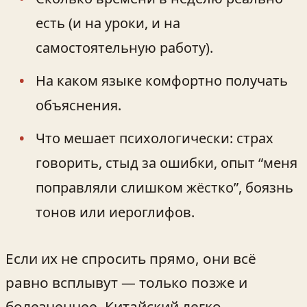
есть (и на уроки, и на
самостоятельную работу).
На каком языке комфортно получать
объяснения.
Что мешает психологически: страх
говорить, стыд за ошибки, опыт “меня
поправляли слишком жёстко”, боязнь
тонов или иероглифов.
Если их не спросить прямо, они всё
равно всплывут — только позже и
болезненнее. Китайский легко