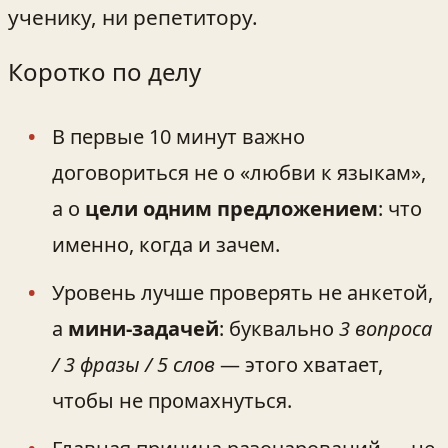
ученику, ни репетитору.
Коротко по делу
В первые 10 минут важно
договориться не о «любви к языкам»,
а о
цели одним предложением
: что
именно, когда и зачем.
Уровень лучше проверять не анкетой,
а
мини-задачей
: буквально
3 вопроса
/ 3 фразы / 5 слов
— этого хватает,
чтобы не промахнуться.