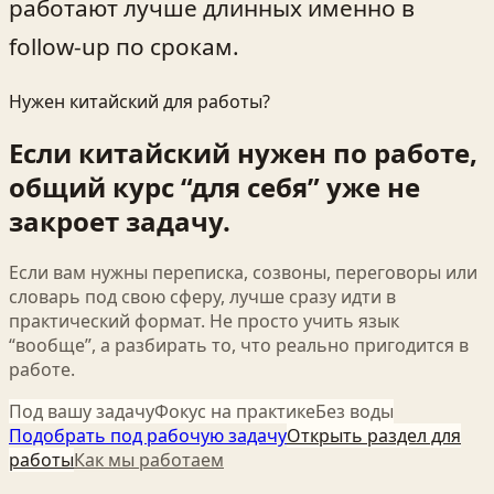
работают лучше длинных именно в
follow‑up по срокам.
Нужен китайский для работы?
Если китайский нужен по работе,
общий курс “для себя” уже не
закроет задачу.
Если вам нужны переписка, созвоны, переговоры или
словарь под свою сферу, лучше сразу идти в
практический формат. Не просто учить язык
“вообще”, а разбирать то, что реально пригодится в
работе.
Под вашу задачу
Фокус на практике
Без воды
Подобрать под рабочую задачу
Открыть раздел для
работы
Как мы работаем