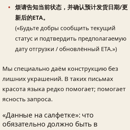
烦请告知当前状态，并确认预计发货日期/更
新后的ETA。
(«Будьте добры сообщить текущий
статус и подтвердить предполагаемую
дату отгрузки / обновлённый ETA.»)
Мы специально даём конструкцию без
лишних украшений. В таких письмах
красота языка редко помогает; помогает
ясность запроса.
«Данные на салфетке»: что
обязательно должно быть в