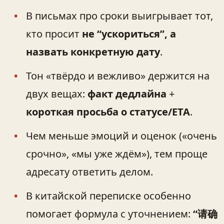
В письмах про сроки выигрывает тот,
кто просит
не “ускориться”, а
назвать конкретную дату
.
Тон «твёрдо и вежливо» держится на
двух вещах:
факт дедлайна
+
короткая просьба о статусе/ETA
.
Чем меньше эмоций и оценок («очень
срочно», «мы уже ждём»), тем проще
адресату ответить делом.
В китайской переписке особенно
помогает формула с уточнением:
“请确