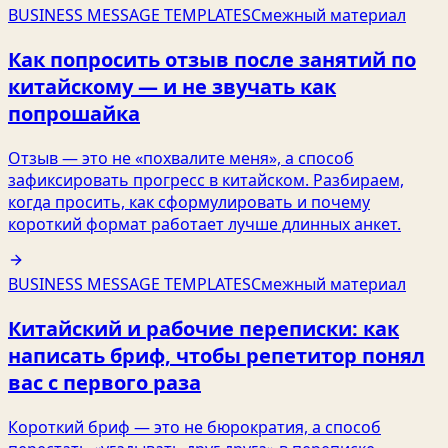
BUSINESS MESSAGE TEMPLATES
Смежный материал
Как попросить отзыв после занятий по
китайскому — и не звучать как
попрошайка
Отзыв — это не «похвалите меня», а способ
зафиксировать прогресс в китайском. Разбираем,
когда просить, как сформулировать и почему
короткий формат работает лучше длинных анкет.
BUSINESS MESSAGE TEMPLATES
Смежный материал
Китайский и рабочие переписки: как
написать бриф, чтобы репетитор понял
вас с первого раза
Короткий бриф — это не бюрократия, а способ