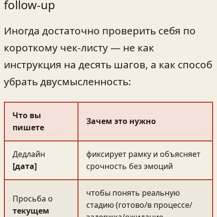
follow‑up
Иногда достаточно проверить себя по
короткому чек-листу — не как
инструкция на десять шагов, а как способ
убрать двусмысленность:
Что вы
Зачем это нужно
пишете
Дедлайн
фиксирует рамку и объясняет
[дата]
срочность без эмоций
чтобы понять реальную
Просьба о
стадию (готово/в процессе/
текущем
задержка/ожидание