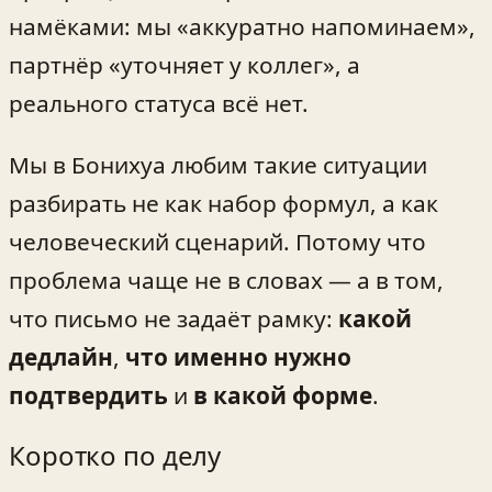
намёками: мы «аккуратно напоминаем»,
партнёр «уточняет у коллег», а
реального статуса всё нет.
Мы в Бонихуа любим такие ситуации
разбирать не как набор формул, а как
человеческий сценарий. Потому что
проблема чаще не в словах — а в том,
что письмо не задаёт рамку:
какой
дедлайн
,
что именно нужно
подтвердить
и
в какой форме
.
Коротко по делу