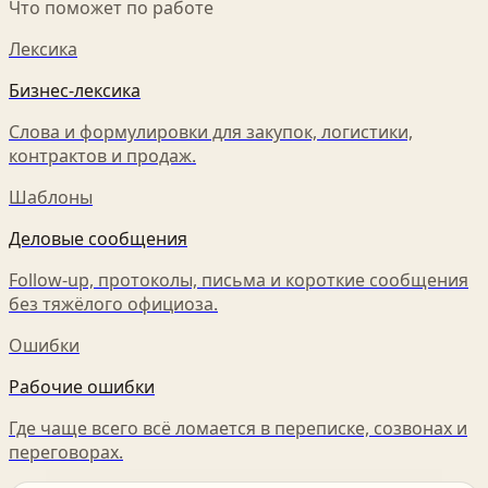
Что поможет по работе
Лексика
Бизнес-лексика
Слова и формулировки для закупок, логистики,
контрактов и продаж.
Шаблоны
Деловые сообщения
Follow-up, протоколы, письма и короткие сообщения
без тяжёлого официоза.
Ошибки
Рабочие ошибки
Где чаще всего всё ломается в переписке, созвонах и
переговорах.