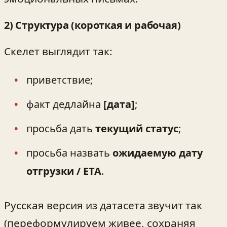
2) Структура (короткая и рабочая)
Скелет выглядит так:
приветствие;
факт дедлайна
[дата]
;
просьба дать
текущий статус
;
просьба назвать
ожидаемую дату
отгрузки / ETA
.
Русская версия из датасета звучит так
(переформулируем живее, сохраняя