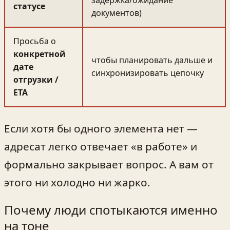
статусе
документов)
Просьба о
конкретной
чтобы планировать дальше и
дате
синхронизировать цепочку
отгрузки /
ETA
Если хотя бы одного элемента нет —
адресат легко отвечает «в работе» и
формально закрывает вопрос. А вам от
этого ни холодно ни жарко.
Почему люди спотыкаются именно
на тоне