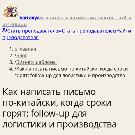
Бонихуа
РЕПЕТИТОР ПО КИТАЙСКОМУ ОНЛАЙН · ЧАЙ И
ИЕРОГЛИФЫ
Стать преподавателем
Стать преподавателем
Найти
преподавателя
⌂
Главная
/
Блог
/
Бизнес-шаблоны
/
Как написать письмо по‑китайски, когда сроки
горят: follow‑up для логистики и производства
Как написать письмо
по‑китайски, когда сроки
горят: follow‑up для
логистики и производства