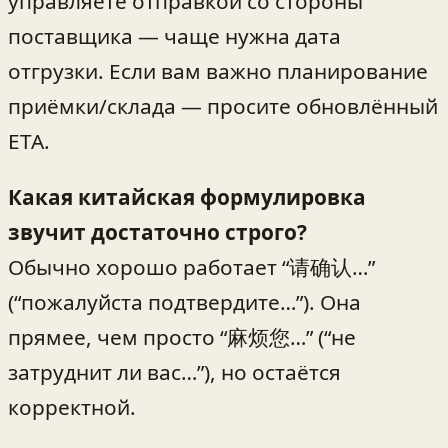
управляете отправкой со стороны
поставщика — чаще нужна дата
отгрузки. Если вам важно планирование
приёмки/склада — просите обновлённый
ETA.
Какая китайская формулировка
звучит достаточно строго?
Обычно хорошо работает “请确认…”
(“пожалуйста подтвердите…”). Она
прямее, чем просто “麻烦您…” (“не
затруднит ли вас…”), но остаётся
корректной.