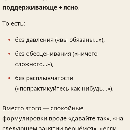
поддерживающе + ясно
.
То есть:
без давления («вы обязаны…»),
без обесценивания («ничего
сложного…»),
без расплывчатости
(«попрактикуйтесь как-нибудь…»).
Вместо этого — спокойные
формулировки вроде «давайте так», «на
следующем занятии вернёмся», «если