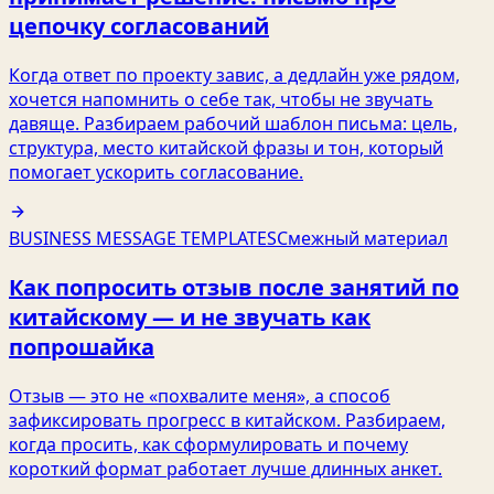
цепочку согласований
Когда ответ по проекту завис, а дедлайн уже рядом,
хочется напомнить о себе так, чтобы не звучать
давяще. Разбираем рабочий шаблон письма: цель,
структура, место китайской фразы и тон, который
помогает ускорить согласование.
BUSINESS MESSAGE TEMPLATES
Смежный материал
Как попросить отзыв после занятий по
китайскому — и не звучать как
попрошайка
Отзыв — это не «похвалите меня», а способ
зафиксировать прогресс в китайском. Разбираем,
когда просить, как сформулировать и почему
короткий формат работает лучше длинных анкет.