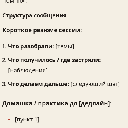
помню».
Структура сообщения
Короткое резюме сессии:
Что разобрали:
[темы]
Что получилось / где застряли:
[наблюдения]
Что делаем дальше:
[следующий шаг]
Домашка / практика до [дедлайн]:
[пункт 1]