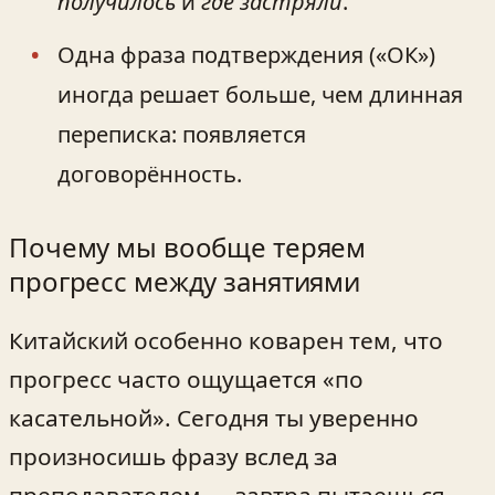
получилось
и
где застряли
.
Одна фраза подтверждения («ОК»)
иногда решает больше, чем длинная
переписка: появляется
договорённость.
Почему мы вообще теряем
прогресс между занятиями
Китайский особенно коварен тем, что
прогресс часто ощущается «по
касательной». Сегодня ты уверенно
произносишь фразу вслед за
преподавателем — завтра пытаешься