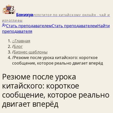
Бонихуа
РЕПЕТИТОР ПО КИТАЙСКОМУ ОНЛАЙН · ЧАЙ И
ИЕРОГЛИФЫ
Стать преподавателем
Стать преподавателем
Найти
преподавателя
⌂
Главная
/
Блог
/
Бизнес-шаблоны
/
Резюме после урока китайского: короткое
сообщение, которое реально двигает вперёд
Резюме после урока
китайского: короткое
сообщение, которое реально
двигает вперёд