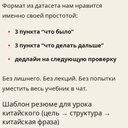
Формат из датасета нам нравится
именно своей простотой:
3 пункта “что было”
3 пункта “что делать дальше”
дедлайн на следующую проверку
Без лишнего. Без лекций. Без попытки
уместить весь учебник в чат.
Шаблон резюме для урока
китайского (цель → структура →
китайская фраза)