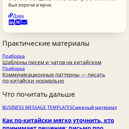
был короче и ярче.
Дзен
Практические материалы
Подборка
Шаблоны писем и чатов на китайском
Подборка
Коммуникационные паттерны — писать
по‑китайски нормально
Что почитать дальше
BUSINESS MESSAGE TEMPLATES
Смежный материал
Как по‑китайски мягко уточнить, кто
принимает решение: письмо про