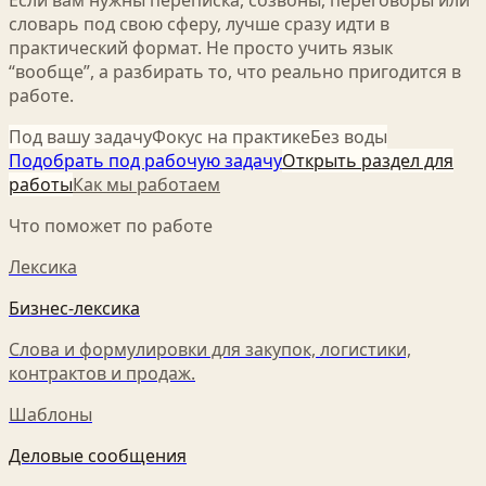
Если вам нужны переписка, созвоны, переговоры или
словарь под свою сферу, лучше сразу идти в
практический формат. Не просто учить язык
“вообще”, а разбирать то, что реально пригодится в
работе.
Под вашу задачу
Фокус на практике
Без воды
Подобрать под рабочую задачу
Открыть раздел для
работы
Как мы работаем
Что поможет по работе
Лексика
Бизнес-лексика
Слова и формулировки для закупок, логистики,
контрактов и продаж.
Шаблоны
Деловые сообщения