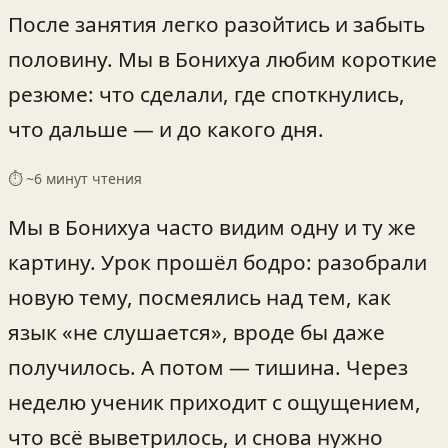
После занятия легко разойтись и забыть
половину. Мы в Бонихуа любим короткие
резюме: что сделали, где споткнулись,
что дальше — и до какого дня.
⏱ ~
6
минут чтения
Мы в Бонихуа часто видим одну и ту же
картину. Урок прошёл бодро: разобрали
новую тему, посмеялись над тем, как
язык «не слушается», вроде бы даже
получилось. А потом — тишина. Через
неделю ученик приходит с ощущением,
что всё выветрилось, и снова нужно