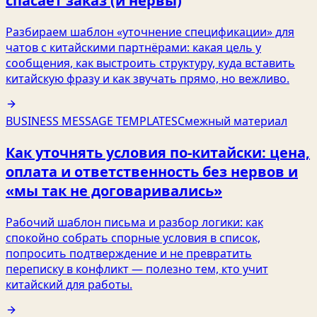
спасает заказ (и нервы)
Разбираем шаблон «уточнение спецификации» для
чатов с китайскими партнёрами: какая цель у
сообщения, как выстроить структуру, куда вставить
китайскую фразу и как звучать прямо, но вежливо.
BUSINESS MESSAGE TEMPLATES
Смежный материал
Как уточнять условия по-китайски: цена,
оплата и ответственность без нервов и
«мы так не договаривались»
Рабочий шаблон письма и разбор логики: как
спокойно собрать спорные условия в список,
попросить подтверждение и не превратить
переписку в конфликт — полезно тем, кто учит
китайский для работы.