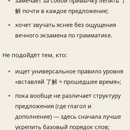
замечает за собой привычку лепить 了
解 почти в каждое предложение;
хочет звучать яснее без ощущения
вечного экзамена по грамматике.
Не подойдёт тем, кто:
ищет универсальное правило уровня
«вставляй 了解 = прошедшее время»;
пока вообще не различает структуру
предложения (где глагол и
дополнение) — здесь сначала лучше
укрепить базовый порядок слов;