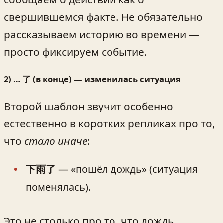
свершившемся факте. Не обязательно
рассказываем историю во времени —
просто фиксируем событие.
2) … 了 (в конце) — изменилась ситуация
Второй шаблон звучит особенно
естественно в коротких репликах про то,
что
стало иначе
:
下雨了
— «пошёл дождь» (ситуация
поменялась).
Это не столько про то, что дождь