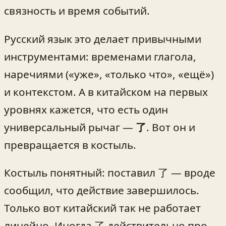
связность и время событий.
Русский язык это делает привычными
инструментами: временами глагола,
наречиями («уже», «только что», «ещё»)
и контекстом. А в китайском на первых
уровнях кажется, что есть один
универсальный рычаг —
了
. Вот он и
превращается в костыль.
Костыль понятный: поставил 了 — вроде
сообщил, что действие завершилось.
Только вот китайский так не работает
линейно. Иногда 了 действительно про