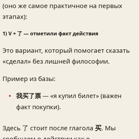
(оно же самое практичное на первых
этапах):
1) V + 了 — отметили факт действия
Это вариант, который помогает сказать
«сделал» без лишней философии.
Пример из базы:
我买了票
— «я купил билет» (важен
факт покупки).
Здесь 了 стоит после глагола
买
. Мы
сообщаем о действии как о