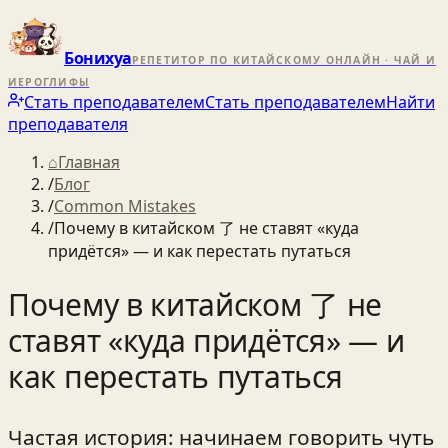
Бонихуа
РЕПЕТИТОР ПО КИТАЙСКОМУ ОНЛАЙН · ЧАЙ И
ИЕРОГЛИФЫ
Стать преподавателем
Стать преподавателем
Найти
преподавателя
⌂
Главная
/
Блог
/
Common Mistakes
/
Почему в китайском 了 не ставят «куда
придётся» — и как перестать путаться
Почему в китайском 了 не
ставят «куда придётся» — и
как перестать путаться
Частая история: начинаем говорить чуть