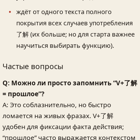
ждёт от одного текста полного
покрытия всех случаев употребления
了解 (их больше; но для старта важнее
научиться выбирать функцию).
Частые вопросы
Q: Можно ли просто запомнить “V+了解
= прошлое”?
A: Это соблазнительно, но быстро
ломается на живых фразах. V+了解
удобен для фиксации факта действия;
“прошлое” часто выражается контекстом