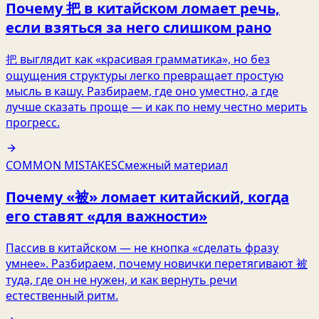
Почему 把 в китайском ломает речь,
если взяться за него слишком рано
把 выглядит как «красивая грамматика», но без
ощущения структуры легко превращает простую
мысль в кашу. Разбираем, где оно уместно, а где
лучше сказать проще — и как по нему честно мерить
прогресс.
COMMON MISTAKES
Смежный материал
Почему «被» ломает китайский, когда
его ставят «для важности»
Пассив в китайском — не кнопка «сделать фразу
умнее». Разбираем, почему новички перетягивают 被
туда, где он не нужен, и как вернуть речи
естественный ритм.