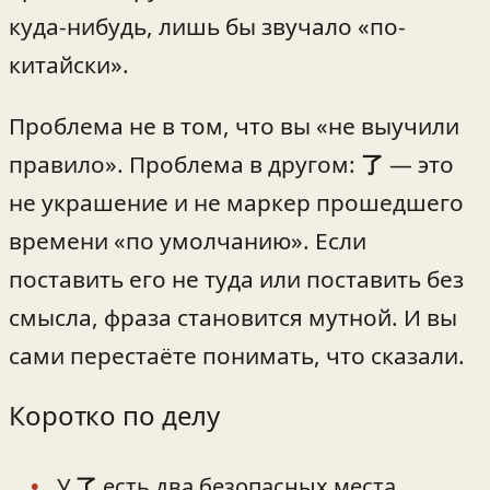
куда-нибудь, лишь бы звучало «по-
китайски».
Проблема не в том, что вы «не выучили
правило». Проблема в другом:
了
— это
не украшение и не маркер прошедшего
времени «по умолчанию». Если
поставить его не туда или поставить без
смысла, фраза становится мутной. И вы
сами перестаёте понимать, что сказали.
Коротко по делу
У
了
есть два безопасных места,