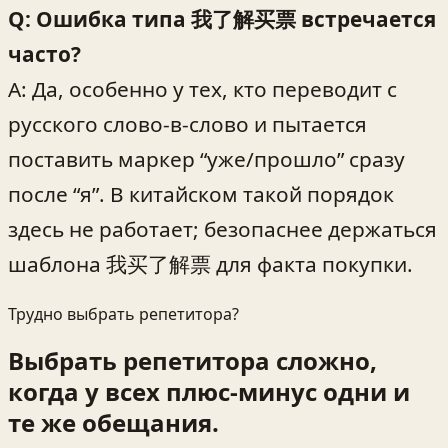
Q: Ошибка типа 我了解买票 встречается
часто?
A: Да, особенно у тех, кто переводит с
русского слово-в-слово и пытается
поставить маркер “уже/прошло” сразу
после “я”. В китайском такой порядок
здесь не работает; безопаснее держаться
шаблона 我买了解票 для факта покупки.
Трудно выбрать репетитора?
Выбрать репетитора сложно,
когда у всех плюс-минус одни и
те же обещания.