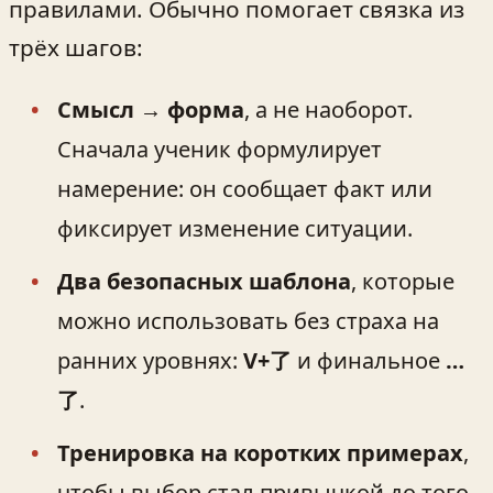
правилами. Обычно помогает связка из
трёх шагов:
Смысл → форма
, а не наоборот.
Сначала ученик формулирует
намерение: он сообщает факт или
фиксирует изменение ситуации.
Два безопасных шаблона
, которые
можно использовать без страха на
ранних уровнях:
V+了
и финальное
…
了
.
Тренировка на коротких примерах
,
чтобы выбор стал привычкой до того,