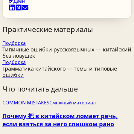
Дзен
Практические материалы
Подборка
Типичные ошибки русскоязычных — китайский
без ловушек
Подборка
Грамматика китайского — темы и типовые
ошибки
Что почитать дальше
COMMON MISTAKES
Смежный материал
Почему 把 в китайском ломает речь,
если взяться за него слишком рано