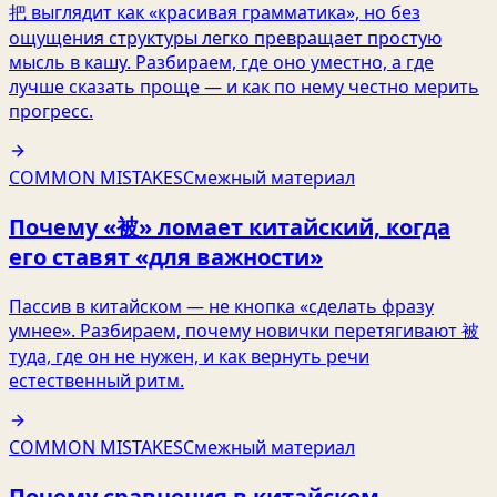
把 выглядит как «красивая грамматика», но без
ощущения структуры легко превращает простую
мысль в кашу. Разбираем, где оно уместно, а где
лучше сказать проще — и как по нему честно мерить
прогресс.
COMMON MISTAKES
Смежный материал
Почему «被» ломает китайский, когда
его ставят «для важности»
Пассив в китайском — не кнопка «сделать фразу
умнее». Разбираем, почему новички перетягивают 被
туда, где он не нужен, и как вернуть речи
естественный ритм.
COMMON MISTAKES
Смежный материал
Почему сравнения в китайском