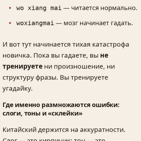
— читается нормально.
wo xiang mai
— мозг начинает гадать.
woxiangmai
И вот тут начинается тихая катастрофа
новичка. Пока вы гадаете, вы
не
тренируете
ни произношение, ни
структуру фразы. Вы тренируете
угадайку.
Где именно размножаются ошибки:
слоги, тоны и «склейки»
Китайский держится на аккуратности.
Слог — это кирпичик; тон — это