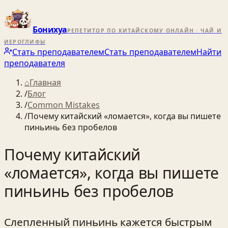
Бонихуа
РЕПЕТИТОР ПО КИТАЙСКОМУ ОНЛАЙН · ЧАЙ И
ИЕРОГЛИФЫ
Стать преподавателем
Стать преподавателем
Найти
преподавателя
⌂
Главная
/
Блог
/
Common Mistakes
/
Почему китайский «ломается», когда вы пишете
пиньинь без пробелов
Почему китайский
«ломается», когда вы пишете
пиньинь без пробелов
Слепленный пиньинь кажется быстрым