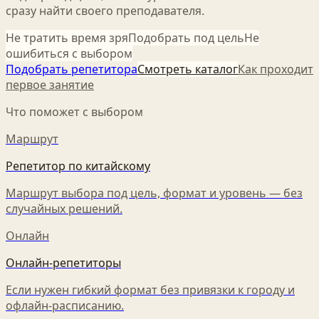
сразу найти своего преподавателя.
Не тратить время зря
Подобрать под цель
Не
ошибиться с выбором
Подобрать репетитора
Смотреть каталог
Как проходит
первое занятие
Что поможет с выбором
Маршрут
Репетитор по китайскому
Маршрут выбора под цель, формат и уровень — без
случайных решений.
Онлайн
Онлайн-репетиторы
Если нужен гибкий формат без привязки к городу и
офлайн-расписанию.