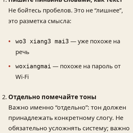
Не бойтесь пробелов. Это не “лишнее”,
это разметка смысла:
— уже похоже на
wo3 xiang3 mai3
речь
— похоже на пароль от
woxiangmai
Wi‑Fi
Отдельно помечайте тоны
Важно именно “отдельно”: тон должен
принадлежать конкретному слогу. Не
обязательно усложнять систему; важно