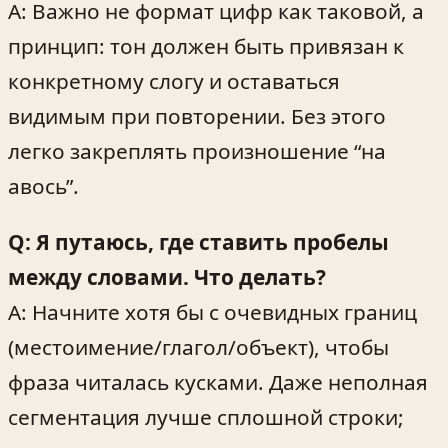
A: Важно не формат цифр как таковой, а
принцип: тон должен быть привязан к
конкретному слогу и оставаться
видимым при повторении. Без этого
легко закреплять произношение “на
авось”.
Q: Я путаюсь, где ставить пробелы
между словами. Что делать?
A: Начните хотя бы с очевидных границ
(местоимение/глагол/объект), чтобы
фраза читалась кусками. Даже неполная
сегментация лучше сплошной строки;