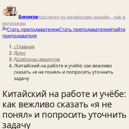
Бонихуа
РЕПЕТИТОР ПО КИТАЙСКОМУ ОНЛАЙН · ЧАЙ И
ИЕРОГЛИФЫ
Стать преподавателем
Стать преподавателем
Найти
преподавателя
⌂
Главная
/
Блог
/
Шаблоны диалогов
/
Китайский на работе и учёбе: как вежливо
сказать «я не понял» и попросить уточнить
задачу
Китайский на работе и учёбе:
как вежливо сказать «я не
понял» и попросить уточнить
задачу