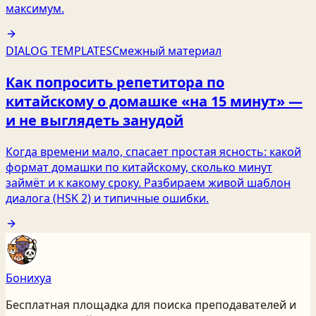
максимум.
DIALOG TEMPLATES
Смежный материал
Как попросить репетитора по
китайскому о домашке «на 15 минут» —
и не выглядеть занудой
Когда времени мало, спасает простая ясность: какой
формат домашки по китайскому, сколько минут
займёт и к какому сроку. Разбираем живой шаблон
диалога (HSK 2) и типичные ошибки.
Бонихуа
Бесплатная площадка для поиска преподавателей и