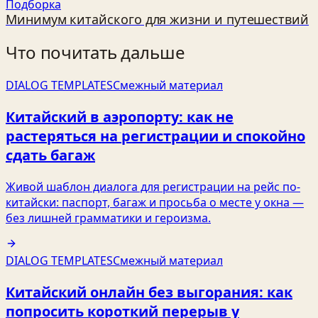
Подборка
Минимум китайского для жизни и путешествий
Что почитать дальше
DIALOG TEMPLATES
Смежный материал
Китайский в аэропорту: как не
растеряться на регистрации и спокойно
сдать багаж
Живой шаблон диалога для регистрации на рейс по-
китайски: паспорт, багаж и просьба о месте у окна —
без лишней грамматики и героизма.
DIALOG TEMPLATES
Смежный материал
Китайский онлайн без выгорания: как
попросить короткий перерыв у