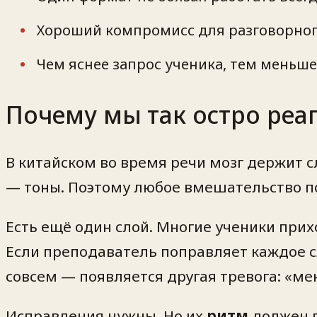
Хороший компромисс для разговорног
Чем яснее запрос ученика, тем меньше
Почему мы так остро реа
В китайском во время речи мозг держит 
— тоны. Поэтому любое вмешательство по
Есть ещё один слой. Многие ученики прих
Если преподаватель поправляет каждое сл
совсем — появляется другая тревога: «ме
Исправления нужны. Но их
ритм
должен п