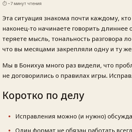
⏱ ~
7
минут чтения
Эта ситуация знакома почти каждому, кто
наконец-то начинаете говорить длиннее о
теряете мысль, тональность разговора ло
что вы месяцами закрепляли одну и ту же
Мы в Бонихуа много раз видели, что проб
не договорились о правилах игры. Исправ
Коротко по делу
Исправления можно (и нужно) обсужда
Один формат не обязан работать всегд