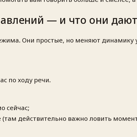
авлений — и что они даю
жима. Они простые, но меняют динамику 
ас по ходу речи.
о сейчас;
 (там действительно важно ловить момент