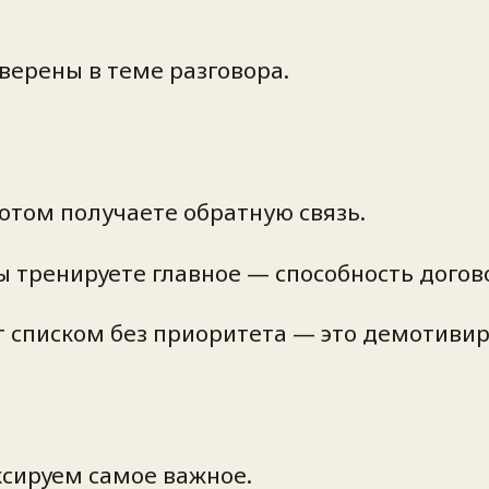
уверены в теме разговора.
потом получаете обратную связь.
Вы тренируете главное — способность
догов
 списком без приоритета — это демотивир
ксируем самое важное.