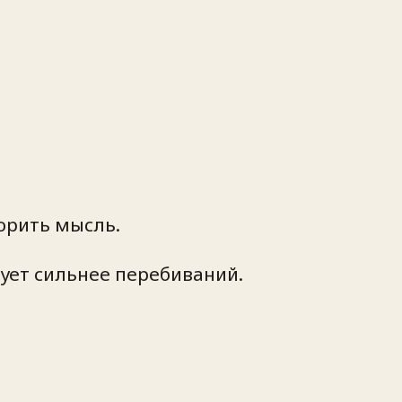
орить мысль
.
ует сильнее перебиваний.