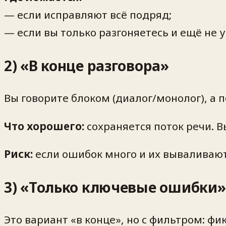
— если исправляют всё подряд;
— если вы только разгоняетесь и ещё не 
2) «В конце разговора»
Вы говорите блоком (диалог/монолог), а 
Что хорошего:
сохраняется поток речи. 
Риск:
если ошибок много и их вываливают
3) «Только ключевые ошибки»
Это вариант «в конце», но с фильтром: фи