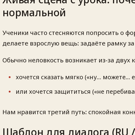
нормальной
Ученики часто стесняются попросить о фо
делаете взрослую вещь: задаёте рамку за
Обычно неловкость возникает из-за двух 
хочется сказать мягко («ну… можете… е
или хочется защититься («не перебивай
Нам нравится третий путь: спокойная кон
Шаблон для диалога (RU 