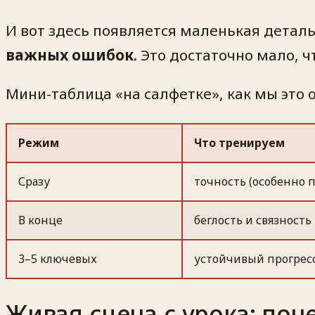
И вот здесь появляется маленькая деталь
важных ошибок
. Это достаточно мало, 
Мини-таблица «на салфетке», как мы это 
Режим
Что тренируем
Сразу
точность (особенно
В конце
беглость и связность
3–5 ключевых
устойчивый прогресс
Живая сцена с урока: поч