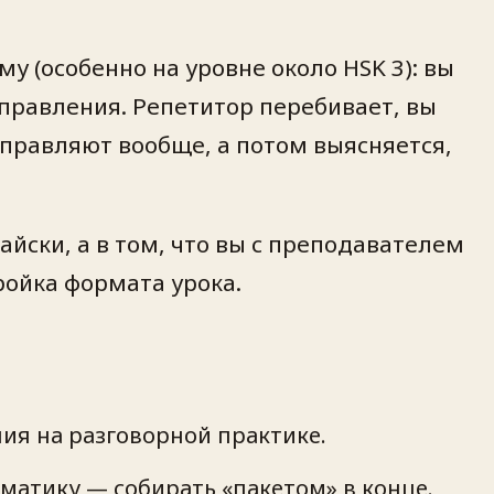
у (особенно на уровне около HSK 3): вы
справления. Репетитор перебивает, вы
оправляют вообще, а потом выясняется,
айски, а в том, что вы с преподавателем
ройка формата урока.
ия на разговорной практике.
мматику — собирать «пакетом» в конце.