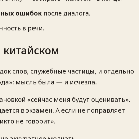
жных ошибок
после диалога.
нность в речи.
в китайском
ок слов, служебные частицы, и отдельно
да»: мысль была — и исчезла.
ановкой «сейчас меня будут оценивать».
ается в экзамен. А если не поправляет
икто не говорит».
не аккуратнее молчать.