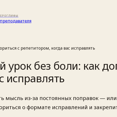
ИЕРОГЛИФЫ
преподавателя
ориться с репетитором, когда вас исправлять
 урок без боли: как до
с исправлять
ть мысль из‑за постоянных поправок — или,
вориться о формате исправлений и закрепит