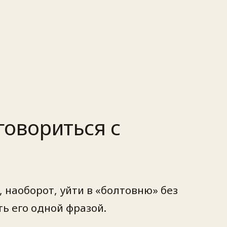
говориться с
 наоборот, уйти в «болтовню» без
ь его одной фразой.