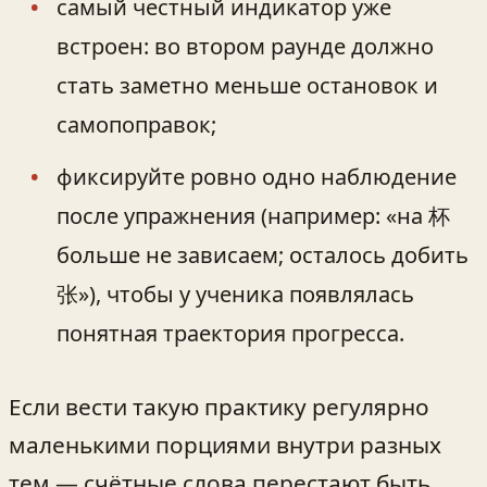
самый честный индикатор уже
встроен: во втором раунде должно
стать заметно меньше остановок и
самопоправок;
фиксируйте ровно одно наблюдение
после упражнения (например: «на 杯
больше не зависаем; осталось добить
张»), чтобы у ученика появлялась
понятная траектория прогресса.
Если вести такую практику регулярно
маленькими порциями внутри разных
тем — счётные слова перестают быть