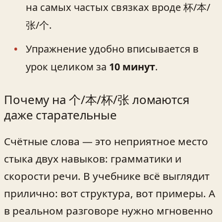
на самых частых связках вроде 杯/本/
张/个.
Упражнение удобно вписывается в
урок целиком за
10 минут
.
Почему на 个/本/杯/张 ломаются
даже старательные
Счётные слова — это неприятное место
стыка двух навыков: грамматики и
скорости речи. В учебнике всё выглядит
прилично: вот структура, вот примеры. А
в реальном разговоре нужно мгновенно