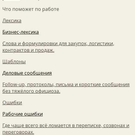
Что поможет по работе
Лексика
Бизнес-лексика
Слова и формулировки для закупок, логистики,
контрактов и продаж.
Шаблоны
Деловые сообщения
Follow-up, протоколы, письма и короткие сообщения
без тяжёлого официоза.
Ошибки
Рабочие ошибки
Где чаще всего всё ломается в переписке, созвонах и
переговорах.