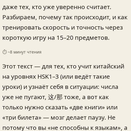
даже тех, кто уже уверенно считает.
Разбираем, почему так происходит, и как
тренировать скорость и точность через
короткую игру на 15–20 предметов.
⏱ ~
8
минут чтения
Этот текст — для тех, кто учит китайский
на уровнях HSK1–3 (или ведёт такие
уроки) и узнаёт себя в ситуации: числа
уже не пугают, 这/那 тоже, а вот как
только нужно сказать «две книги» или
«три билета» — мозг делает паузу. Не
потому что вы «не способны к языкам», а