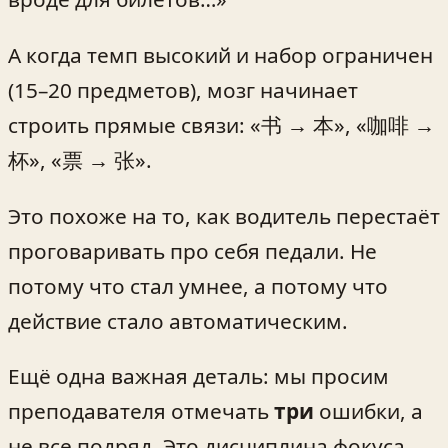
А когда темп высокий и набор ограничен
(15–20 предметов), мозг начинает
строить прямые связи: «书 → 本», «咖啡 →
杯», «票 → 张».
Это похоже на то, как водитель перестаёт
проговаривать про себя педали. Не
потому что стал умнее, а потому что
действие стало автоматическим.
Ещё одна важная деталь: мы просим
преподавателя отмечать
три
ошибки, а
не все подряд. Это дисциплина фокуса.