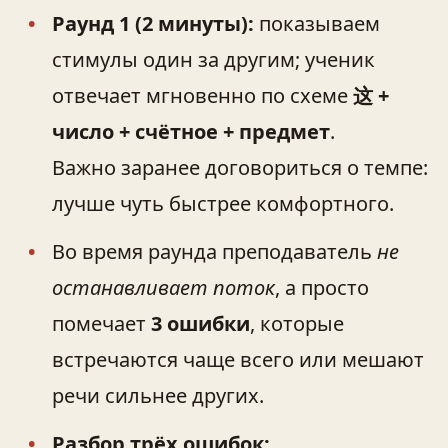
Раунд 1 (2 минуты):
показываем
стимулы один за другим; ученик
отвечает мгновенно по схеме
这 +
число + счётное + предмет
.
Важно заранее договориться о темпе:
лучше чуть быстрее комфортного.
Во время раунда преподаватель
не
останавливает поток
, а просто
помечает
3 ошибки
, которые
встречаются чаще всего или мешают
речи сильнее других.
Разбор трёх ошибок: