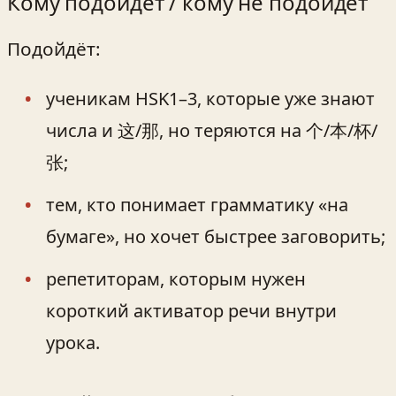
Кому подойдёт / кому не подойдёт
Подойдёт:
ученикам HSK1–3, которые уже знают
числа и 这/那, но теряются на 个/本/杯/
张;
тем, кто понимает грамматику «на
бумаге», но хочет быстрее заговорить;
репетиторам, которым нужен
короткий активатор речи внутри
урока.