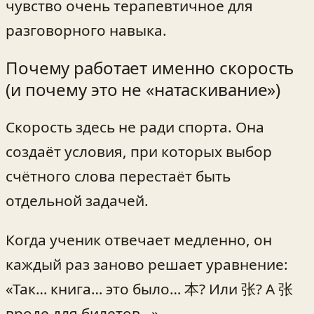
чувство очень терапевтичное для
разговорного навыка.
Почему работает именно скорость
(и почему это не «натаскивание»)
Скорость здесь не ради спорта. Она
создаёт условия, при которых выбор
счётного слова перестаёт быть
отдельной задачей.
Когда ученик отвечает медленно, он
каждый раз заново решает уравнение:
«Так… книга… это было… 本? Или 张? А 张
вроде для билетов…»