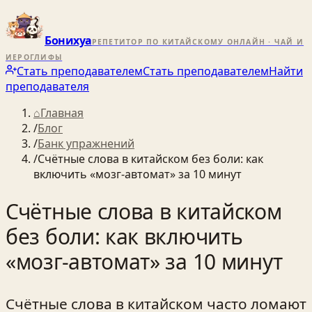
Бонихуа
РЕПЕТИТОР ПО КИТАЙСКОМУ ОНЛАЙН · ЧАЙ И
ИЕРОГЛИФЫ
Стать преподавателем
Стать преподавателем
Найти
преподавателя
⌂
Главная
/
Блог
/
Банк упражнений
/
Счётные слова в китайском без боли: как
включить «мозг-автомат» за 10 минут
Счётные слова в китайском
без боли: как включить
«мозг-автомат» за 10 минут
Счётные слова в китайском часто ломают