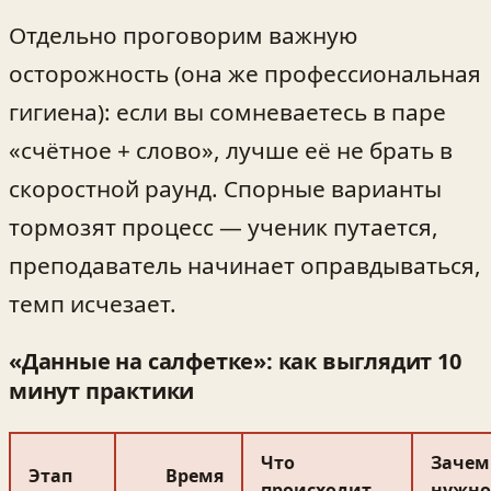
Отдельно проговорим важную
осторожность (она же профессиональная
гигиена): если вы сомневаетесь в паре
«счётное + слово», лучше её не брать в
скоростной раунд. Спорные варианты
тормозят процесс — ученик путается,
преподаватель начинает оправдываться,
темп исчезает.
«Данные на салфетке»: как выглядит 10
минут практики
Что
Зачем
Этап
Время
происходит
нужно