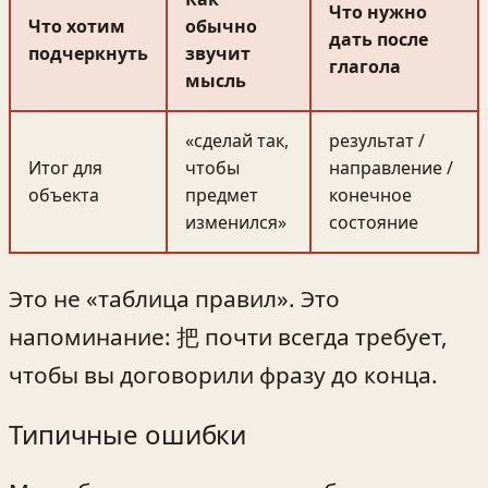
Что нужно
Что хотим
обычно
дать после
подчеркнуть
звучит
глагола
мысль
«сделай так,
результат /
Итог для
чтобы
направление /
объекта
предмет
конечное
изменился»
состояние
Это не «таблица правил». Это
напоминание: 把 почти всегда требует,
чтобы вы договорили фразу до конца.
Типичные ошибки