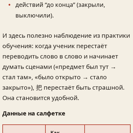
действий “до конца” (закрыли,
выключили).
И здесь полезно наблюдение из практики
обучения: когда ученик перестаёт
переводить слово в слово и начинает
думать сценами («предмет был тут →
стал там», «было открыто → стало
закрыто»), 把 перестаёт быть страшной.
Она становится удобной.
Данные на салфетке
Как