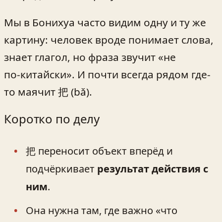
Мы в Бонихуа часто видим одну и ту же
картину: человек вроде понимает слова,
знает глагол, но фраза звучит «не
по‑китайски». И почти всегда рядом где-
то маячит 把 (bǎ).
Коротко по делу
把 переносит объект вперёд и
подчёркивает
результат действия с
ним
.
Она нужна там, где важно «что