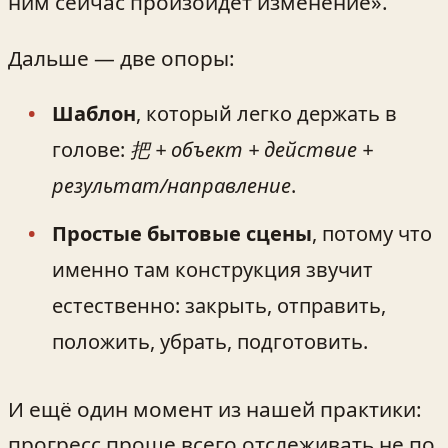
ним сейчас произойдёт изменение».
Дальше — две опоры:
Шаблон
, который легко держать в
голове:
把 + объект + действие +
результат/направление
.
Простые бытовые сцены
, потому что
именно там конструкция звучит
естественно: закрыть, отправить,
положить, убрать, подготовить.
И ещё один момент из нашей практики:
прогресс проще всего отслеживать не по