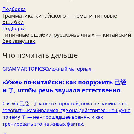
Подборка
Грамматика китайского — темы и типовые
ошибки
Подборка
Типичные ошибки русскоязычных — китайский
без ловушек
Что почитать дальше
GRAMMAR TOPICS
Смежный материал
«Уже» по‑китайски: как подружить 已经
и 了, чтобы речь звучала естественно
Связка 已经…了 кажется простой, пока не начинаешь
говорить. Разбираемся, где она действительно нужна,
почему 了 — не «прошедшее время», и как
тренировать это на живых фактах.