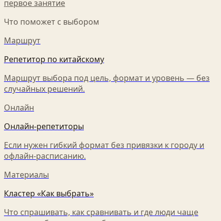
первое занятие
Что поможет с выбором
Маршрут
Репетитор по китайскому
Маршрут выбора под цель, формат и уровень — без
случайных решений.
Онлайн
Онлайн-репетиторы
Если нужен гибкий формат без привязки к городу и
офлайн-расписанию.
Материалы
Кластер «Как выбрать»
Что спрашивать, как сравнивать и где люди чаще