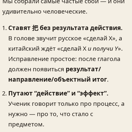
Мы собрали самые частые сбои — и они
удивительно человеческие.
Ставят 把 без результата действия.
В голове звучит русское «сделай X», а
китайский ждёт «сделай X
и получи Y
».
Исправление простое: после глагола
должен появиться
результат/
направление/объектный итог
.
Путают “действие” и “эффект”.
Ученик говорит только про процесс, а
нужно — про то, что стало с
предметом.