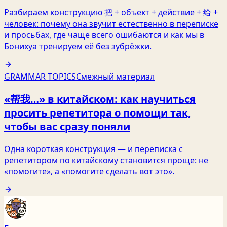
Разбираем конструкцию 把 + объект + действие + 给 +
человек: почему она звучит естественно в переписке
и просьбах, где чаще всего ошибаются и как мы в
Бонихуа тренируем её без зубрёжки.
GRAMMAR TOPICS
Смежный материал
«帮我…» в китайском: как научиться
просить репетитора о помощи так,
чтобы вас сразу поняли
Одна короткая конструкция — и переписка с
репетитором по китайскому становится проще: не
«помогите», а «помогите сделать вот это».