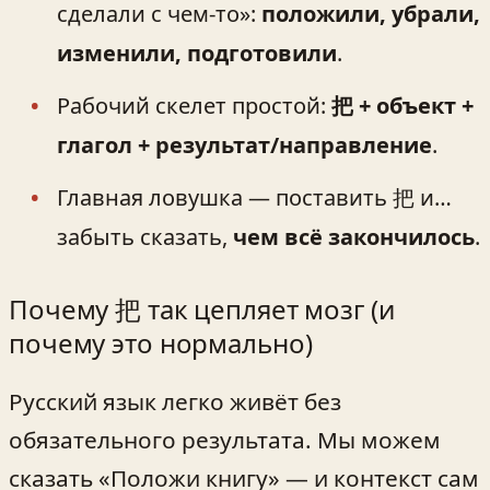
сделали с чем‑то»:
положили, убрали,
изменили, подготовили
.
Рабочий скелет простой:
把 + объект +
глагол + результат/направление
.
Главная ловушка — поставить 把 и…
забыть сказать,
чем всё закончилось
.
Почему 把 так цепляет мозг (и
почему это нормально)
Русский язык легко живёт без
обязательного результата. Мы можем
сказать «Положи книгу» — и контекст сам