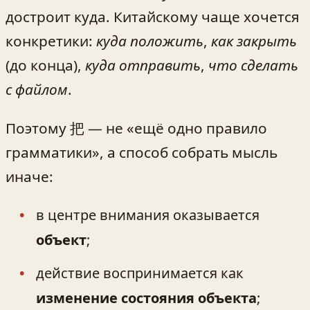
достроит куда. Китайскому чаще хочется
конкретики:
куда положить
,
как закрыть
(до конца),
куда отправить
,
что сделать
с файлом
.
Поэтому 把 — не «ещё одно правило
грамматики», а способ собрать мысль
иначе:
в центре внимания оказывается
объект
;
действие воспринимается как
изменение состояния объекта
;