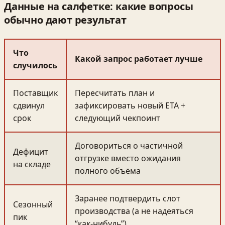
Данные на салфетке: какие вопросы
обычно дают результат
Что
Какой запрос работает лучше
случилось
Поставщик
Пересчитать план и
сдвинул
зафиксировать новый ETA +
срок
следующий чекпоинт
Договориться о частичной
Дефицит
отгрузке вместо ожидания
на складе
полного объёма
Заранее подтвердить слот
Сезонный
производства (а не надеяться
пик
“как-нибудь”)