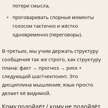
потери смысла,
проговаривать спорные моменты
голосом тактично и жёстко
одновременно (переговоры).
В‑третьих, мы учим держать структуру
сообщения так же строго, как структуру
плана: факт → прогноз → риск +
следующий шаг/чекпоинт. Это
дисциплина мышления; язык просто
делает её видимой.
Кому подойдёт / кому не подойдёт