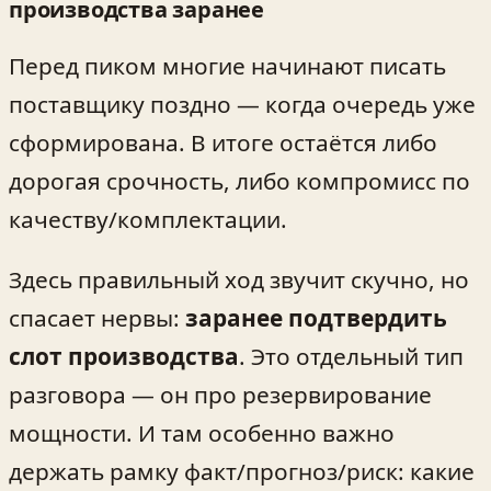
производства заранее
Перед пиком многие начинают писать
поставщику поздно — когда очередь уже
сформирована. В итоге остаётся либо
дорогая срочность, либо компромисс по
качеству/комплектации.
Здесь правильный ход звучит скучно, но
спасает нервы:
заранее подтвердить
слот производства
. Это отдельный тип
разговора — он про резервирование
мощности. И там особенно важно
держать рамку факт/прогноз/риск: какие