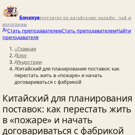
Бонихуа
РЕПЕТИТОР ПО КИТАЙСКОМУ ОНЛАЙН · ЧАЙ И
ИЕРОГЛИФЫ
Стать преподавателем
Стать преподавателем
Найти
преподавателя
⌂
Главная
/
Блог
/
Индустрии
/
Китайский для планирования поставок: как
перестать жить в «пожаре» и начать
договариваться с фабрикой
Китайский для планирования
поставок: как перестать жить
в «пожаре» и начать
договариваться с фабрикой