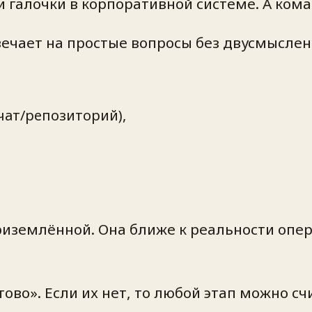
и галочки в корпоративной системе. А ком
вечает на простые вопросы без двусмыслен
чат/репозиторий),
иземлённой. Она ближе к реальности опер
ово». Если их нет, то любой этап можно с