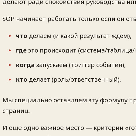
делают ради спокойствия руководства ил
SOP начинает работать только если он от
что
делаем (и какой результат ждём),
где
это происходит (система/таблица/
когда
запускаем (триггер события),
кто
делает (роль/ответственный).
Мы специально оставляем эту формулу пр
страниц.
И ещё одно важное место — критерии «гот