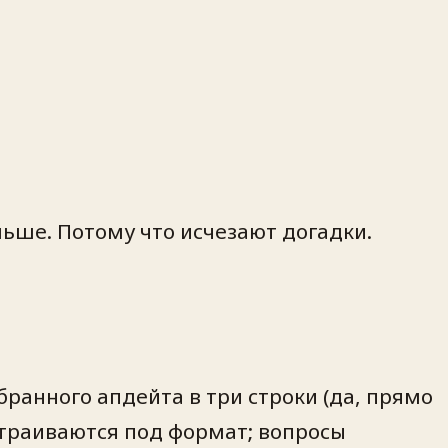
ьше. Потому что исчезают догадки.
бранного апдейта в три строки (да, прямо
страиваются под формат; вопросы