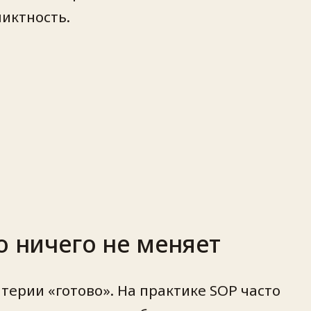
иктность.
о ничего не меняет
итерии «готово». На практике SOP часто