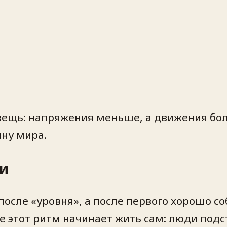
ещь: напряжения меньше, а движения бол
ну мира.
и
после «уровня», а после первого хорошо со
ше этот ритм начинает жить сам: люди под