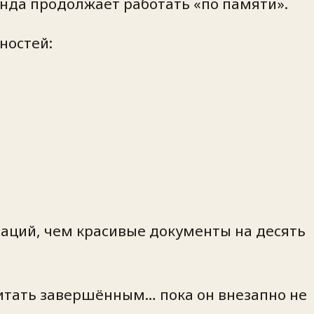
анда продолжает работать «по памяти».
ностей:
аций, чем красивые документы на десять
читать завершённым… пока он внезапно не