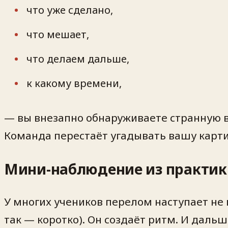
что уже сделано,
что мешает,
что делаем дальше,
к какому времени,
— вы внезапно обнаруживаете странную в
Команда перестаёт угадывать вашу карти
Мини-наблюдение из практик
У многих учеников перелом наступает не 
так — коротко). Он создаёт ритм. И даль