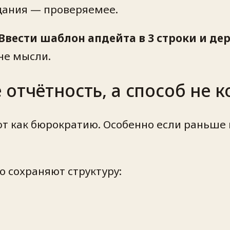
ещания — проверяемее.
Ввести шаблон апдейта в 3 строки и де
не мысли.
отчётность, а способ не к
 как бюрократию. Особенно если раньше 
о сохраняют структуру: