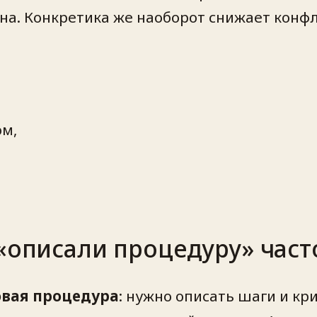
на. Конкретика же наоборот снижает конфл
ом,
«описали процедуру» част
овая процедура
: нужно описать шаги и кр