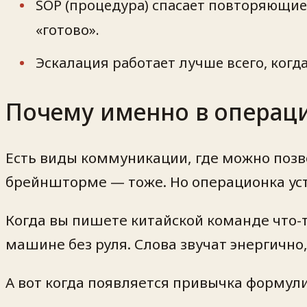
SOP (процедура) спасает повторяющиес
«готово».
Эскалация работает лучше всего, когд
Почему именно в операци
Есть виды коммуникации, где можно позв
брейншторме — тоже. Но операционка уст
Когда вы пишете китайской команде что-т
машине без руля. Слова звучат энергично
А вот когда появляется привычка формули