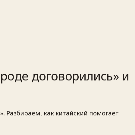
вроде договорились» и
». Разбираем, как китайский помогает