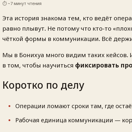
⏱ ~
7
минут чтения
Эта история знакома тем, кто ведёт опера
равно плывут. Не потому что кто-то «пло
чёткой формы в коммуникации. Всё держ
Мы в Бонихуа много видим таких кейсов. И
в том, чтобы научиться
фиксировать про
Коротко по делу
Операции ломают сроки там, где остаё
Рабочая единица коммуникации — кор