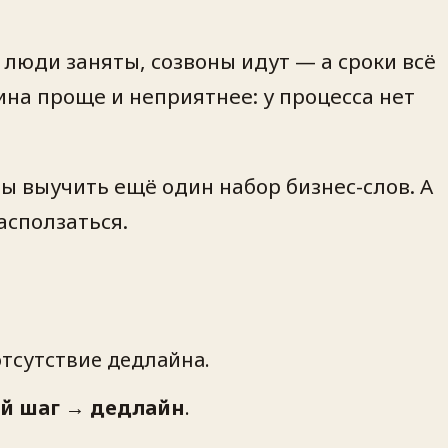
 люди заняты, созвоны идут — а сроки всё
ина проще и неприятнее: у процесса нет
бы выучить ещё один набор бизнес-слов. А
асползаться.
отсутствие дедлайна.
й шаг → дедлайн
.