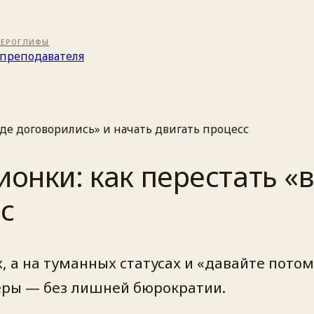
ИЕРОГЛИФЫ
преподавателя
де договорились» и начать двигать процесс
онки: как перестать «
с
 а на туманных статусах и «давайте потом
керы — без лишней бюрократии.