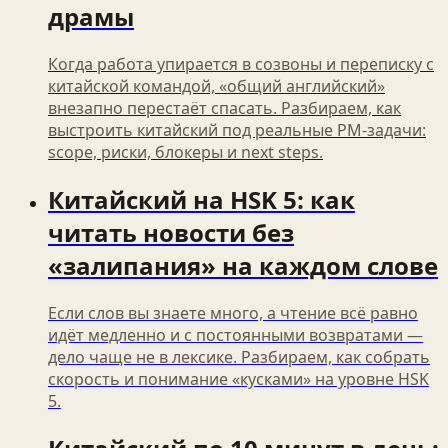
драмы
Когда работа упирается в созвоны и переписку с
китайской командой, «общий английский»
внезапно перестаёт спасать. Разбираем, как
выстроить китайский под реальные PM-задачи:
scope, риски, блокеры и next steps.
Китайский на HSK 5: как
читать новости без
«залипания» на каждом слове
Если слов вы знаете много, а чтение всё равно
идёт медленно и с постоянными возвратами —
дело чаще не в лексике. Разбираем, как собрать
скорость и понимание «кусками» на уровне HSK
5.