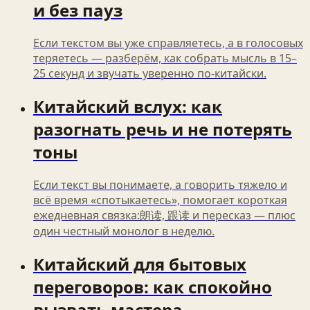
и без пауз
Если текстом вы уже справляетесь, а в голосовых
теряетесь — разберём, как собрать мысль в 15–
25 секунд и звучать уверенно по‑китайски.
Китайский вслух: как
разогнать речь и не потерять
тоны
Если текст вы понимаете, а говорить тяжело и
всё время «спотыкаетесь», помогает короткая
ежедневная связка:朗读, 跟读 и пересказ — плюс
один честный монолог в неделю.
Китайский для бытовых
переговоров: как спокойно
вызвать мастера,