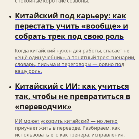
спокойные короткие созвоны.
Китайский под карьеру: как
перестать учить «вообще» и
собрать трек под свою роль
Когда китайский нужен для работы, спасает не
«ещё один учебник», а понятный трек: сценарии,
словарь, письма и переговоры — ровно под
вашу роль.
Китайский с ИИ: как учиться
так, чтобы не превратиться в
«переводчик»
ИИ может ускорить китайский — но легко
приучает жить в переводе. Разбираем, как
использовать его как тренера: исправления,