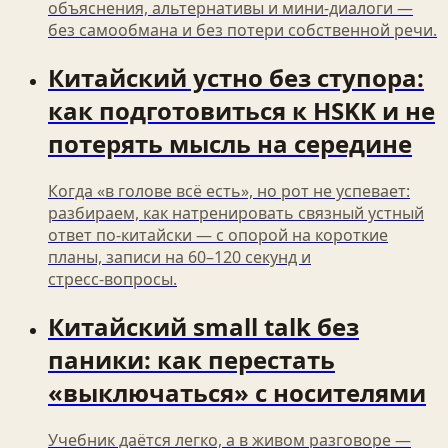
объяснения, альтернативы и мини-диалоги —
без самообмана и без потери собственной речи.
Китайский устно без ступора:
как подготовиться к HSKK и не
потерять мысль на середине
Когда «в голове всё есть», но рот не успевает:
разбираем, как натренировать связный устный
ответ по-китайски — с опорой на короткие
планы, записи на 60–120 секунд и
стресс‑вопросы.
Китайский small talk без
паники: как перестать
«выключаться» с носителями
Учебник даётся легко, а в живом разговоре —