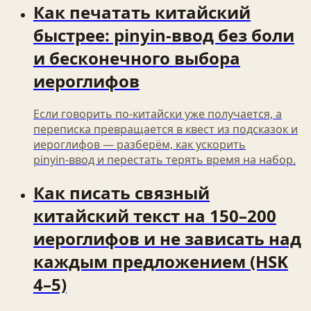
Как печатать китайский
быстрее: pinyin‑ввод без боли
и бесконечного выбора
иероглифов
Если говорить по‑китайски уже получается, а
переписка превращается в квест из подсказок и
иероглифов — разберём, как ускорить
pinyin‑ввод и перестать терять время на набор.
Как писать связный
китайский текст на 150–200
иероглифов и не зависать над
каждым предложением (HSK
4–5)