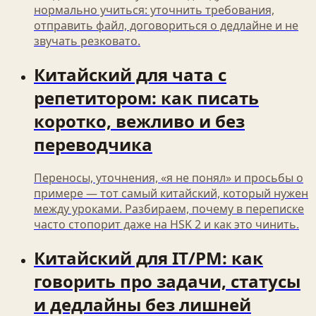
нормально учиться: уточнить требования,
отправить файл, договориться о дедлайне и не
звучать резковато.
Китайский для чата с
репетитором: как писать
коротко, вежливо и без
переводчика
Переносы, уточнения, «я не понял» и просьбы о
примере — тот самый китайский, который нужен
между уроками. Разбираем, почему в переписке
часто стопорит даже на HSK 2 и как это чинить.
Китайский для IT/PM: как
говорить про задачи, статусы
и дедлайны без лишней