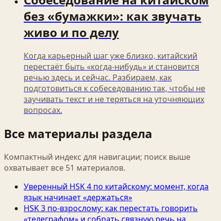
без «бумажки»: как звучать
живо и по делу
Когда карьерный шаг уже близко, китайский
перестаёт быть «когда-нибудь» и становится
речью здесь и сейчас. Разбираем, как
подготовиться к собеседованию так, чтобы не
заучивать текст и не теряться на уточняющих
вопросах.
Все материалы раздела
Компактный индекс для навигации; поиск выше
охватывает все
51
материалов.
Уверенный HSK 4 по китайскому: момент, когда
язык начинает «держаться»
HSK 3 по‑взрослому: как перестать говорить
«телеграфом» и собрать связную речь на