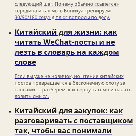
следующий шаг. Почему обычно «сыпется»
середина и как мы в Бонихуа тренируем
30/90/180 секунд плюс вопросы по делу.
Китайский для жизни: как
читать WeChat-посты и не
лезть в словарь на каждом
слове
Если вы уже не новичок, но чтение китайских
постов превращается в бесконечную охоту за
словами — разберём, как вернуть темп и начать
ловить смысл.
Китайский для закупок: как
разговаривать с поставщиком
так, чтобы вас понимали