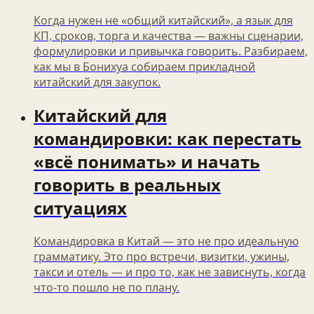
Когда нужен не «общий китайский», а язык для
КП, сроков, торга и качества — важны сценарии,
формулировки и привычка говорить. Разбираем,
как мы в Бонихуа собираем прикладной
китайский для закупок.
Китайский для
командировки: как перестать
«всё понимать» и начать
говорить в реальных
ситуациях
Командировка в Китай — это не про идеальную
грамматику. Это про встречи, визитки, ужины,
такси и отель — и про то, как не зависнуть, когда
что-то пошло не по плану.