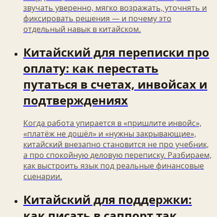
звучать уверенно, мягко возражать, уточнять и
фиксировать решения — и почему это
отдельный навык в китайском.
Китайский для переписки про
оплату: как перестать
путаться в счетах, инвойсах и
подтверждениях
Когда работа упирается в «пришлите инвойс»,
«платёж не дошёл» и «нужны закрывающие»,
китайский внезапно становится не про учебник,
а про спокойную деловую переписку. Разбираем,
как выстроить язык под реальные финансовые
сценарии.
Китайский для поддержки:
как писать в саппорт так,