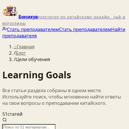
Бонихуа
РЕПЕТИТОР ПО КИТАЙСКОМУ ОНЛАЙН · ЧАЙ И
ИЕРОГЛИФЫ
Стать преподавателем
Стать преподавателем
Найти
преподавателя
⌂
Главная
/
Блог
/
Цели обучения
Learning Goals
Все статьи раздела собраны в одном месте.
Используйте поиск, чтобы мгновенно найти ответы
на свои вопросы о преподавании китайского.
51
статей