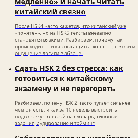
медленно» и начать читать
китайский связно
После HSK4 часто кажется, что китайский уже
«понятен», но на HSK5 тексты внезапно
становятся вязкими. Разбираем, почему так
происходит — и как вытащить скорость, связки и
ощущение логики в абзаце.
Сдать HSK 2 без стресса: как
готовиться к китайскому
экзамену и не перегореть
Разбираем, почему HSK 2 часто пугает сильнее,
чем он есть, и как за 10 недель выстроить
подготовку с опорой на словарь, типовые
задания, аудирование и тайминг.
Собеседование на китайском