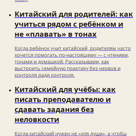
Китайский для родителей: как
учиться рядом с ребёнком и
не «плавать» в тонах
Когда ребёнок учит китайский, родителям часто
хочется помогать по-настоящему — с чтением,
тонами и домашкой. Рассказываем, как
выстроить семейную практику без нервов и
контроля ради контроля.
Китайский для учёбы: как
писать преподавателю и
сдавать задания без
неловкости
Когда китайский нужен не «для души», а чтобы