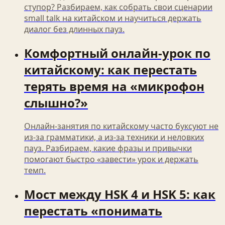
ступор? Разбираем, как собрать свои сценарии
small talk на китайском и научиться держать
диалог без длинных пауз.
Комфортный онлайн‑урок по
китайскому: как перестать
терять время на «микрофон
слышно?»
Онлайн-занятия по китайскому часто буксуют не
из-за грамматики, а из-за техники и неловких
пауз. Разбираем, какие фразы и привычки
помогают быстро «завести» урок и держать
темп.
Мост между HSK 4 и HSK 5: как
перестать «понимать