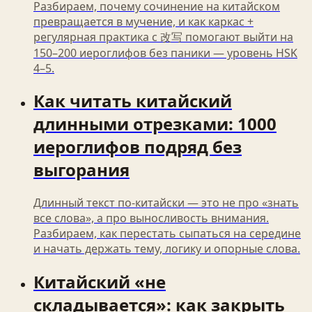
Разбираем, почему сочинение на китайском
превращается в мучение, и как каркас +
регулярная практика с 改写 помогают выйти на
150–200 иероглифов без паники — уровень HSK
4–5.
Как читать китайский
длинными отрезками: 1000
иероглифов подряд без
выгорания
Длинный текст по-китайски — это не про «знать
все слова», а про выносливость внимания.
Разбираем, как перестать сыпаться на середине
и начать держать тему, логику и опорные слова.
Китайский «не
складывается»: как закрыть