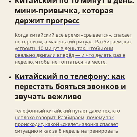
Китайский по 10 минут в день:
мини‑привычка, которая
держит прогресс
Когда китайский всё время «срывается», спасает
не героизм, а маленький ритуал. Разбираем, как
устроить 10 минут в день так, чтобы они
реально двигали вперёд — и что делать раз в
неделю, чтобы не топтаться на месте.
Китайский по телефону: как
перестать бояться звонков и
звучать вежливо
Телефонный китайский пугает даже тех, кто
неплохо говорит. Разбираем, почему так
происходит, какой «скелет» звонка спасает
ситуацию и как за 8 недель натренировать