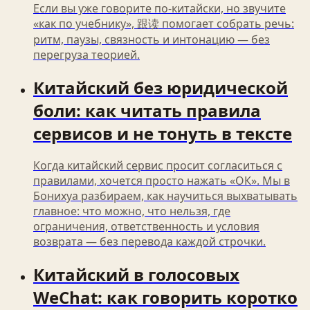
Если вы уже говорите по-китайски, но звучите
«как по учебнику», 跟读 помогает собрать речь:
ритм, паузы, связность и интонацию — без
перегруза теорией.
Китайский без юридической
боли: как читать правила
сервисов и не тонуть в тексте
Когда китайский сервис просит согласиться с
правилами, хочется просто нажать «ОК». Мы в
Бонихуа разбираем, как научиться выхватывать
главное: что можно, что нельзя, где
ограничения, ответственность и условия
возврата — без перевода каждой строчки.
Китайский в голосовых
WeChat: как говорить коротко