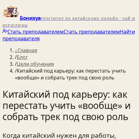
Бонихуа
РЕПЕТИТОР ПО КИТАЙСКОМУ ОНЛАЙН · ЧАЙ И
ИЕРОГЛИФЫ
Стать преподавателем
Стать преподавателем
Найти
преподавателя
⌂
Главная
/
Блог
/
Цели обучения
/
Китайский под карьеру: как перестать учить
«вообще» и собрать трек под свою роль
Китайский под карьеру: как
перестать учить «вообще» и
собрать трек под свою роль
Когда китайский нужен для работы,