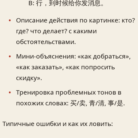
B: 行，到时候给你发消息。
Описание действия по картинке: кто?
где? что делает? с какими
обстоятельствами.
Мини‑объяснения: «как добраться»,
«как заказать», «как попросить
скидку».
Тренировка проблемных тонов в
похожих словах: 买/卖, 青/清, 事/是.
Типичные ошибки и как их ловить: