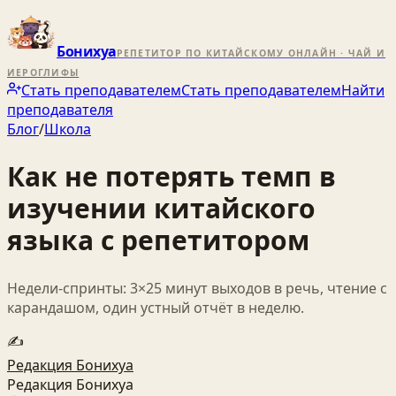
Бонихуа
РЕПЕТИТОР ПО КИТАЙСКОМУ ОНЛАЙН · ЧАЙ И
ИЕРОГЛИФЫ
Стать преподавателем
Стать преподавателем
Найти
преподавателя
Блог
/
Школа
Как не потерять темп в
изучении китайского
языка с репетитором
Недели‑спринты: 3×25 минут выходов в речь, чтение с
карандашом, один устный отчёт в неделю.
✍️
Редакция Бонихуа
Редакция Бонихуа