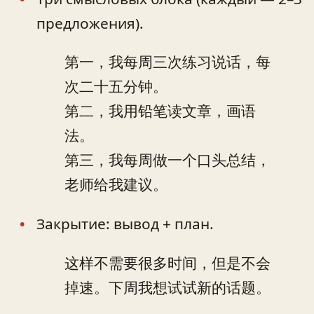
предложения).
第一，我每周三次练习说话，每
次二十五分钟。
第二，我用铅笔读文章，画语
法。
第三，我每周做一个口头总结，
老师给我建议。
Закрытие: вывод + план.
这样不需要很多时间，但是不会
掉速。下周我想试试新的话题。