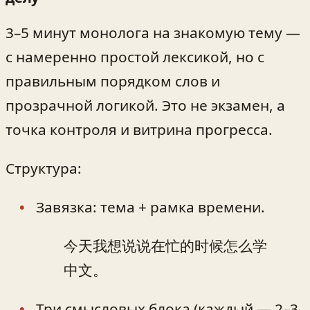
3–5 минут монолога на знакомую тему —
с намеренно простой лексикой, но с
правильным порядком слов и
прозрачной логикой. Это не экзамен, а
точка контроля и витрина прогресса.
Структура:
Завязка: тема + рамка времени.
今天我想说说在忙的时候怎么学
中文。
Три смысловых блока (каждый — 2–3