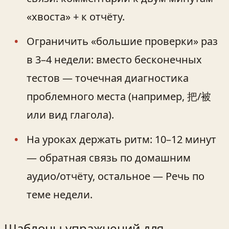
«хвоста» + к отчёту.
Ограничить «большие проверки» раз
в 3–4 недели: вместо бесконечных
тестов — точечная диагностика
проблемного места (например, 把/被
или вид глагола).
На уроках держать ритм: 10–12 минут
— обратная связь по домашним
аудио/отчёту, остальное — Речь по
теме недели.
Шаблоны упражнений для