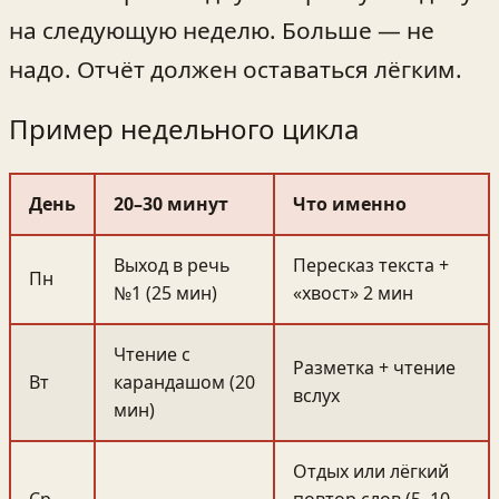
на следующую неделю. Больше — не
надо. Отчёт должен оставаться лёгким.
Пример недельного цикла
День
20–30 минут
Что именно
Выход в речь
Пересказ текста +
Пн
№1 (25 мин)
«хвост» 2 мин
Чтение с
Разметка + чтение
Вт
карандашом (20
вслух
мин)
Отдых или лёгкий