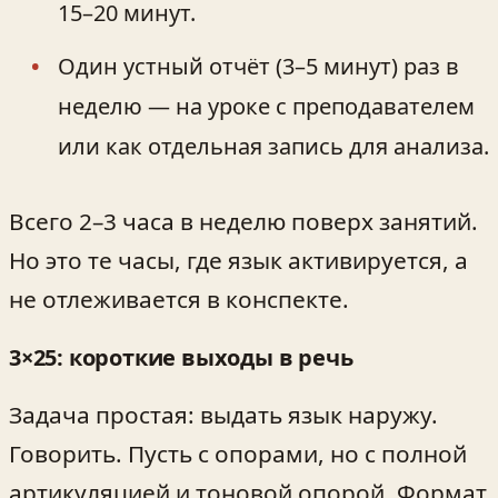
15–20 минут.
Один устный отчёт (3–5 минут) раз в
неделю — на уроке с преподавателем
или как отдельная запись для анализа.
Всего 2–3 часа в неделю поверх занятий.
Но это те часы, где язык активируется, а
не отлеживается в конспекте.
3×25: короткие выходы в речь
Задача простая: выдать язык наружу.
Говорить. Пусть с опорами, но с полной
артикуляцией и тоновой опорой. Формат