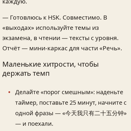
каждую.
— Готовлюсь к HSK. Совместимо. В
«выходах» используйте темы из
экзамена, в чтении — тексты с уровня.
Отчёт — мини‑каркас для части «Речь».
Маленькие хитрости, чтобы
держать темп
Делайте «порог смешным»: наденьте
таймер, поставьте 25 минут, начните с
одной фразы — «今天我只有二十五分钟»
— и поехали.