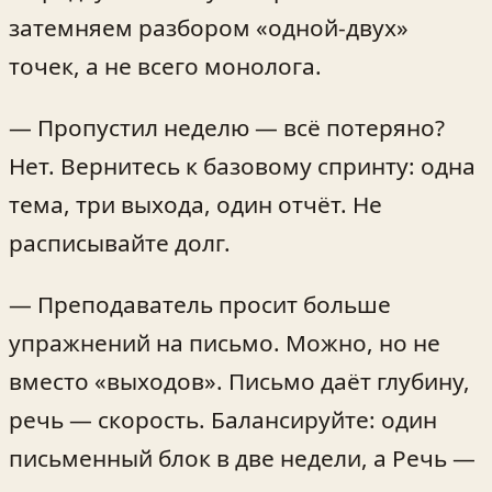
затемняем разбором «одной-двух»
точек, а не всего монолога.
— Пропустил неделю — всё потеряно?
Нет. Вернитесь к базовому спринту: одна
тема, три выхода, один отчёт. Не
расписывайте долг.
— Преподаватель просит больше
упражнений на письмо. Можно, но не
вместо «выходов». Письмо даёт глубину,
речь — скорость. Балансируйте: один
письменный блок в две недели, а Речь —