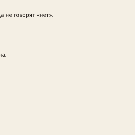
а не говорят «нет».
на.