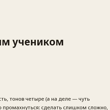
вым учеником
ть, тонов четыре (а на деле — чуть
о промахнуться: сделать слишком сложно,