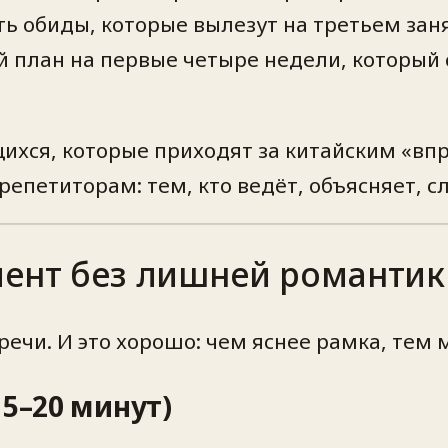
ь обиды, которые вылезут на третьем заня
план на первые четыре недели, который с
.
хся, которые приходят за китайским «впр
репетиторам: тем, кто ведёт, объясняет, 
мент без лишней романти
речи. И это хорошо: чем яснее рамка, тем
15–20 минут)