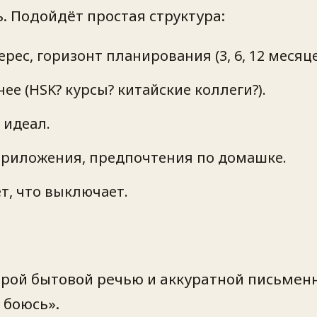
. Подойдёт простая структура:
рес, горизонт планирования (3, 6, 12 месяце
ее (HSK? курсы? китайские коллеги?).
 идеал.
приложения, предпочтения по домашке.
т, что выключает.
рой бытовой речью и аккуратной письменно
 боюсь».