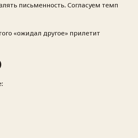
авлять письменность. Согласуем темп
того «ожидал другое» прилетит
)
: