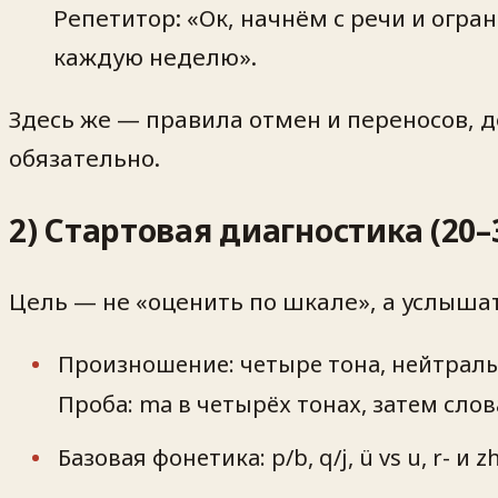
Репетитор: «Ок, начнём с речи и огра
каждую неделю».
Здесь же — правила отмен и переносов, д
обязательно.
2) Стартовая диагностика (20–
Цель — не «оценить по шкале», а услышат
Произношение: четыре тона, нейтраль
Проба: ma в четырёх тонах, затем с
Базовая фонетика: p/b, q/j, ü vs u, r- и 