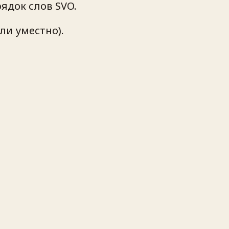
ядок слов SVO.
ли уместно).