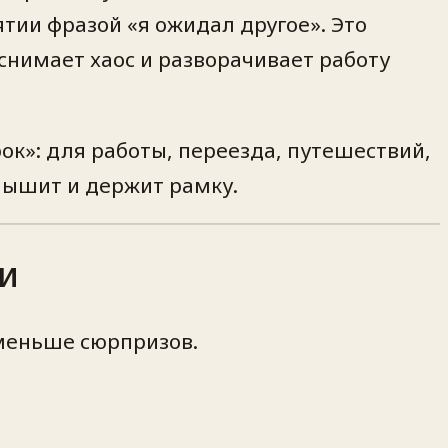
тии фразой «я ожидал другое». Это
нимает хаос и разворачивает работу
ок»: для работы, переезда, путешествий,
слышит и держит рамку.
ки
 меньше сюрпризов.