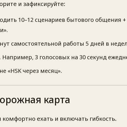
орите и зафиксируйте:
одить 10–12 сценариев бытового общения + б
и».
минут самостоятельной работы 5 дней в неде
 Например, 3 голосовых на 30 секунд ежедн
не «HSK через месяц».
дорожная карта
м комфортно ехать и включать гибкость.