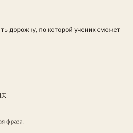
жить дорожку, по которой ученик сможет
天.
ая фраза.