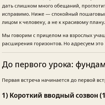
дать слишком много обещаний, проглотит
исправимо. Ниже — спокойный пошаговый 
лицом к человеку, а не к красивому плану
Мы говорим с прицелом на взрослых учащи
расширения горизонтов. Но адресуем это 
До первого урока: фунда
Первая встреча начинается до первой вст
1) Короткий вводный созвон (