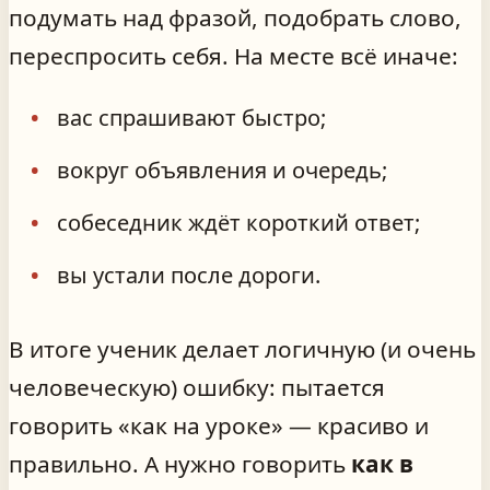
подумать над фразой, подобрать слово,
переспросить себя. На месте всё иначе:
вас спрашивают быстро;
вокруг объявления и очередь;
собеседник ждёт короткий ответ;
вы устали после дороги.
В итоге ученик делает логичную (и очень
человеческую) ошибку: пытается
говорить «как на уроке» — красиво и
правильно. А нужно говорить
как в