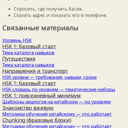
Спросить, где получить багаж.
Сказать адрес и показать его в телефоне.
Связанные материалы
Уровень HSK
HSK 1: базовый старт
Тема каталога навыков
Путешествия
Тема каталога навыков
Направления и транспорт
HSK уровни — требования, навыки, сроки
HSK 1: базовый старт
HSK словарь по уровням — тематические наборы
HSK 1: повседневный минимум
Шаблоны диалогов на китайском — по уровням
Знакомство вживую
Методики обучения китайскому — что работает
Chunking (фразовые блоки)
Методики обучения китайскому — что работает