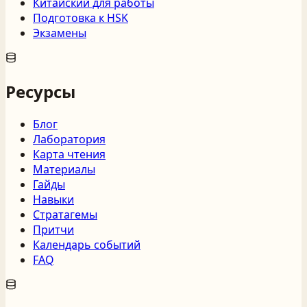
Китайский для работы
Подготовка к HSK
Экзамены
Ресурсы
Блог
Лаборатория
Карта чтения
Материалы
Гайды
Навыки
Стратагемы
Притчи
Календарь событий
FAQ