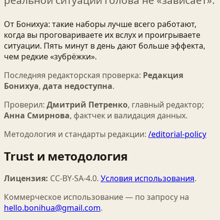
От Бонихуа: такие наборы лучше всего работают,
когда вы проговариваете их вслух и проигрываете
ситуации. Пять минут в день дают больше эффекта,
чем редкие «зубрёжки».
Последняя редакторская проверка:
Редакция
Бонихуа
,
дата недоступна
.
Проверил:
Дмитрий Петренко
,
главный редактор
;
Анна Смирнова
,
фактчек и валидация данных
.
Методология и стандарты редакции:
/editorial-policy
Trust и методология
Лицензия:
CC-BY-SA-4.0
.
Условия использования
.
Коммерческое использование — по запросу на
hello.bonihua@gmail.com
.