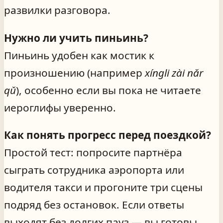
развилки разговора.
Нужно ли учить пиньинь?
Пиньинь удобен как мостик к
произношению (например
xíngli zài nǎr
qǔ
), особенно если вы пока не читаете
иероглифы уверенно.
Как понять прогресс перед поездкой?
Простой тест: попросите партнёра
сыграть сотрудника аэропорта или
водителя такси и прогоните три сцены
подряд без остановок. Если ответы
выходят без долгих пауз — вы готовы