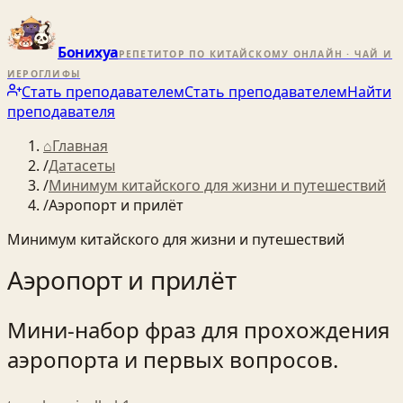
Бонихуа
РЕПЕТИТОР ПО КИТАЙСКОМУ ОНЛАЙН · ЧАЙ И
ИЕРОГЛИФЫ
Стать преподавателем
Стать преподавателем
Найти
преподавателя
⌂
Главная
/
Датасеты
/
Минимум китайского для жизни и путешествий
/
Аэропорт и прилёт
Минимум китайского для жизни и путешествий
Аэропорт и прилёт
Мини‑набор фраз для прохождения
аэропорта и первых вопросов.