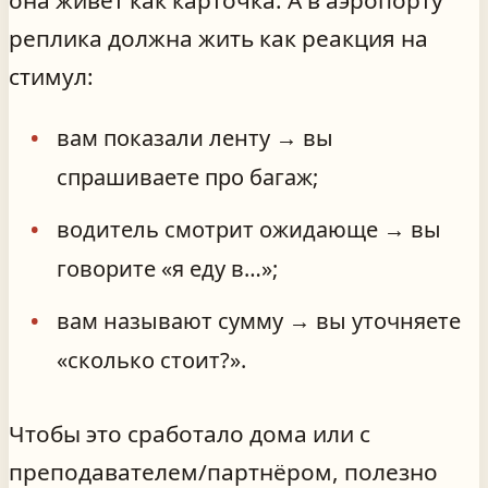
она живёт как карточка. А в аэропорту
реплика должна жить как реакция на
стимул:
вам показали ленту → вы
спрашиваете про багаж;
водитель смотрит ожидающе → вы
говорите «я еду в…»;
вам называют сумму → вы уточняете
«сколько стоит?».
Чтобы это сработало дома или с
преподавателем/партнёром, полезно