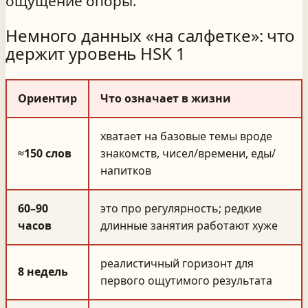
ощущение опоры.
Немного данных «на салфетке»: что
держит уровень HSK 1
Ориентир
Что означает в жизни
хватает на базовые темы вроде
≈150 слов
знакомств, чисел/времени, еды/
напитков
60–90
это про регулярность; редкие
часов
длинные занятия работают хуже
реалистичный горизонт для
8 недель
первого ощутимого результата