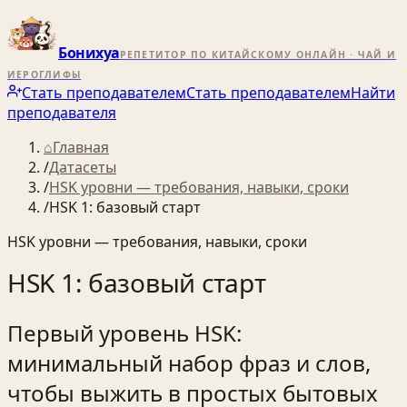
Бонихуа
РЕПЕТИТОР ПО КИТАЙСКОМУ ОНЛАЙН · ЧАЙ И
ИЕРОГЛИФЫ
Стать преподавателем
Стать преподавателем
Найти
преподавателя
⌂
Главная
/
Датасеты
/
HSK уровни — требования, навыки, сроки
/
HSK 1: базовый старт
HSK уровни — требования, навыки, сроки
HSK 1: базовый старт
Первый уровень HSK:
минимальный набор фраз и слов,
чтобы выжить в простых бытовых