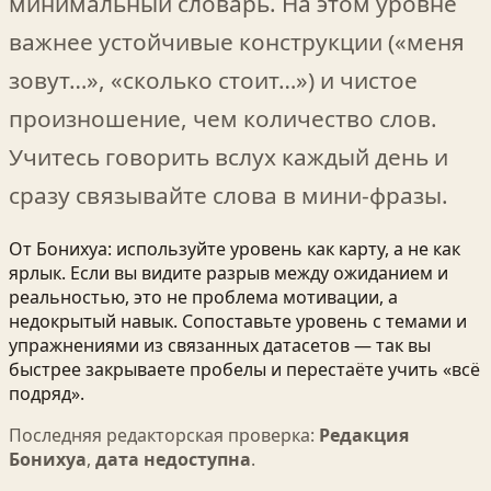
минимальный словарь. На этом уровне
важнее устойчивые конструкции («меня
зовут…», «сколько стоит…») и чистое
произношение, чем количество слов.
Учитесь говорить вслух каждый день и
сразу связывайте слова в мини‑фразы.
От Бонихуа: используйте уровень как карту, а не как
ярлык. Если вы видите разрыв между ожиданием и
реальностью, это не проблема мотивации, а
недокрытый навык. Сопоставьте уровень с темами и
упражнениями из связанных датасетов — так вы
быстрее закрываете пробелы и перестаёте учить «всё
подряд».
Последняя редакторская проверка:
Редакция
Бонихуа
,
дата недоступна
.