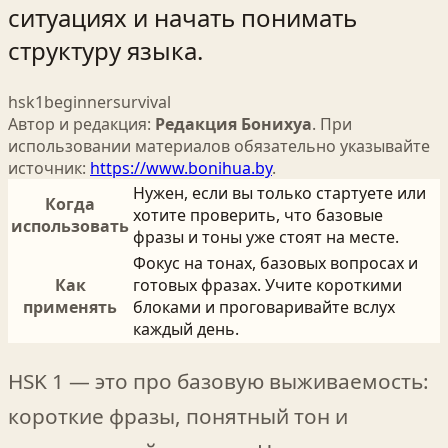
ситуациях и начать понимать
структуру языка.
hsk1
beginner
survival
Автор и редакция:
Редакция Бонихуа
. При
использовании материалов обязательно указывайте
источник:
https://www.bonihua.by
.
Нужен, если вы только стартуете или
Когда
хотите проверить, что базовые
использовать
фразы и тоны уже стоят на месте.
Фокус на тонах, базовых вопросах и
Как
готовых фразах. Учите короткими
применять
блоками и проговаривайте вслух
каждый день.
HSK 1 — это про базовую выживаемость:
короткие фразы, понятный тон и