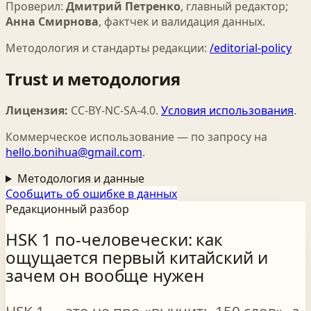
Проверил:
Дмитрий Петренко
,
главный редактор
;
Анна Смирнова
,
фактчек и валидация данных
.
Методология и стандарты редакции:
/editorial-policy
Trust и методология
Лицензия:
CC-BY-NC-SA-4.0
.
Условия использования
.
Коммерческое использование — по запросу на
hello.bonihua@gmail.com
.
Методология и данные
Сообщить об ошибке в данных
Редакционный разбор
HSK 1 по-человечески: как
ощущается первый китайский и
зачем он вообще нужен
HSK 1 — это не про «выучить 150 слов», а