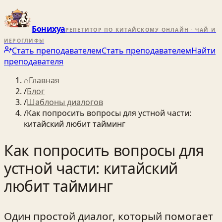
Бонихуа
РЕПЕТИТОР ПО КИТАЙСКОМУ ОНЛАЙН · ЧАЙ И
ИЕРОГЛИФЫ
Стать преподавателем
Стать преподавателем
Найти
преподавателя
⌂
Главная
/
Блог
/
Шаблоны диалогов
/
Как попросить вопросы для устной части:
китайский любит тайминг
Как попросить вопросы для
устной части: китайский
любит тайминг
Один простой диалог, который помогает