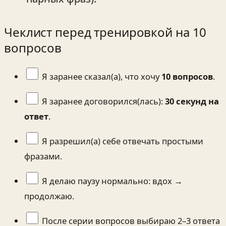
Чеклист перед тренировкой на 10
вопросов
Я заранее сказал(а), что хочу
10 вопросов
.
Я заранее договорился(лась):
30 секунд на
ответ
.
Я разрешил(а) себе отвечать простыми
фразами.
Я делаю паузу нормально: вдох →
продолжаю.
После серии вопросов выбираю 2–3 ответа