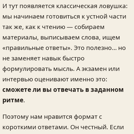
И тут появляется классическая ловушка:
мы начинаем готовиться к устной части
так же, как к чтению — собираем
материалы, выписываем слова, ищем
«правильные ответы». Это полезно… но
не заменяет навык быстро
формулировать мысль. А экзамен или
интервью оценивают именно это:
сможете ли вы отвечать в заданном
ритме
.
Поэтому нам нравится формат с
короткими ответами. Он честный. Если