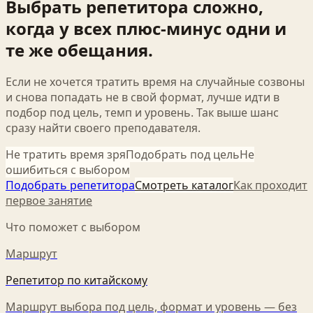
Выбрать репетитора сложно,
когда у всех плюс-минус одни и
те же обещания.
Если не хочется тратить время на случайные созвоны
и снова попадать не в свой формат, лучше идти в
подбор под цель, темп и уровень. Так выше шанс
сразу найти своего преподавателя.
Не тратить время зря
Подобрать под цель
Не
ошибиться с выбором
Подобрать репетитора
Смотреть каталог
Как проходит
первое занятие
Что поможет с выбором
Маршрут
Репетитор по китайскому
Маршрут выбора под цель, формат и уровень — без