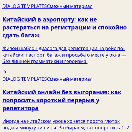
DIALOG TEMPLATES
Смежный материал
Китайский в аэропорту: как не
растеряться на регистрации и спокойно
сдать багаж
Живой шаблон диалога для регистрации на рейс по-
китайски: паспорт, багаж и просьба о месте у окна —
без лишней грамматики и героизма.
DIALOG TEMPLATES
Смежный материал
Китайский онлайн без выгорания: как
попросить короткий перерыв у
репетитора
Иногда на китайском уроке хочется просто глоток
воды и минуту тишины. Разбираем, как попросить 1–2