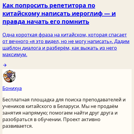
Как попросить репетитора по
китайскому написать иероглиф — и
правда начать его помнить
Одна короткая фраза на китайском, которая спасает
от вечного «я это видел, но не могу написать». Дадим
шаблон диалога и разберём, как выжать из него
максимум.
Бонихуа
Бесплатная площадка для поиска преподавателей и
учеников китайского
в Беларуси
. Мы не продаём
занятия напрямую; помогаем найти друг друга и
разобраться в обучении. Проект активно
развивается.