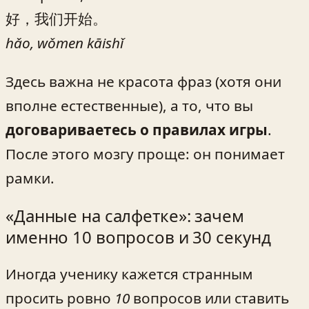
好，我们开始。
hǎo, wǒmen kāishǐ
Здесь важна не красота фраз (хотя они
вполне естественные), а то, что вы
договариваетесь о правилах игры
.
После этого мозгу проще: он понимает
рамки.
«Данные на салфетке»: зачем
именно 10 вопросов и 30 секунд
Иногда ученику кажется странным
просить ровно
10
вопросов или ставить