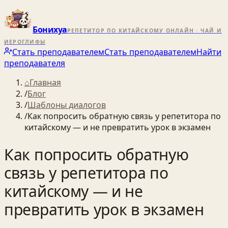
Бонихуа
РЕПЕТИТОР ПО КИТАЙСКОМУ ОНЛАЙН · ЧАЙ И
ИЕРОГЛИФЫ
Стать преподавателем
Стать преподавателем
Найти
преподавателя
⌂
Главная
/
Блог
/
Шаблоны диалогов
/
Как попросить обратную связь у репетитора по
китайскому — и не превратить урок в экзамен
Как попросить обратную
связь у репетитора по
китайскому — и не
превратить урок в экзамен