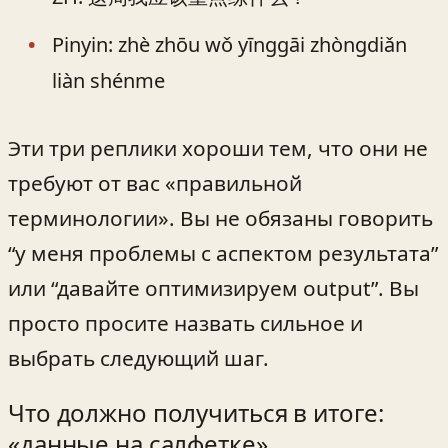
Pinyin: zhè zhōu wǒ yīnggāi zhòngdiǎn
liàn shénme
Эти три реплики хороши тем, что они не
требуют от вас «правильной
терминологии». Вы не обязаны говорить
“у меня проблемы с аспектом результата”
или “давайте оптимизируем output”. Вы
просто просите назвать сильное и
выбрать следующий шаг.
Что должно получиться в итоге:
«данные на салфетке»