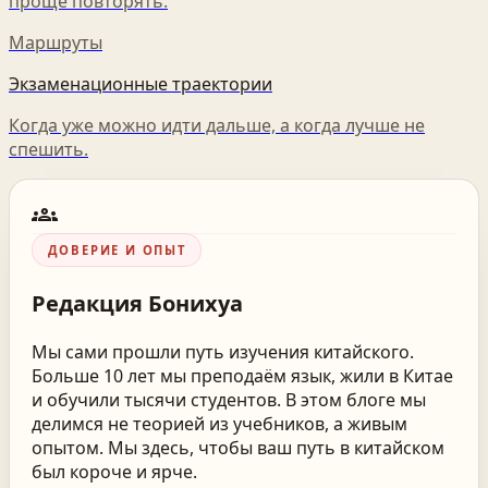
проще повторять.
Маршруты
Экзаменационные траектории
Когда уже можно идти дальше, а когда лучше не
спешить.
groups
ДОВЕРИЕ И ОПЫТ
Редакция
Бонихуа
Мы сами прошли путь изучения китайского.
Больше 10 лет мы преподаём язык, жили в Китае
и обучили тысячи студентов. В этом блоге мы
делимся не теорией из учебников, а живым
опытом. Мы здесь, чтобы ваш путь в китайском
был короче и ярче.