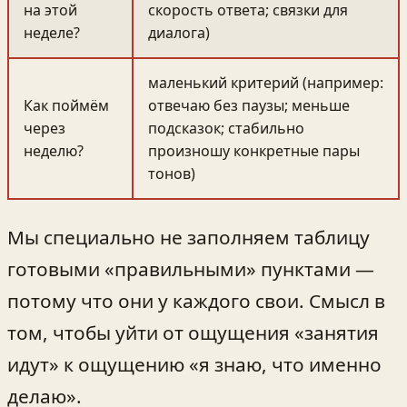
на этой
скорость ответа; связки для
неделе?
диалога)
маленький критерий (например:
Как поймём
отвечаю без паузы; меньше
через
подсказок; стабильно
неделю?
произношу конкретные пары
тонов)
Мы специально не заполняем таблицу
готовыми «правильными» пунктами —
потому что они у каждого свои. Смысл в
том, чтобы уйти от ощущения «занятия
идут» к ощущению «я знаю, что именно
делаю».