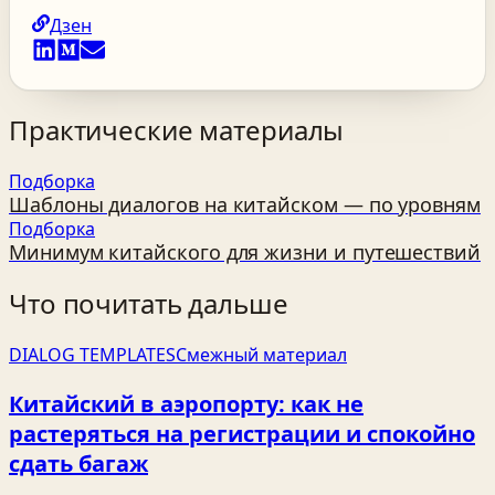
Дзен
Практические материалы
Подборка
Шаблоны диалогов на китайском — по уровням
Подборка
Минимум китайского для жизни и путешествий
Что почитать дальше
DIALOG TEMPLATES
Смежный материал
Китайский в аэропорту: как не
растеряться на регистрации и спокойно
сдать багаж