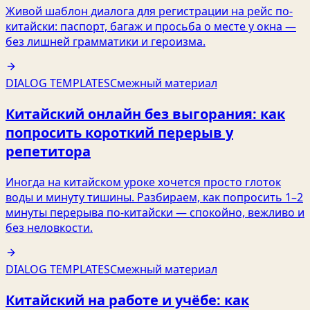
Живой шаблон диалога для регистрации на рейс по-
китайски: паспорт, багаж и просьба о месте у окна —
без лишней грамматики и героизма.
DIALOG TEMPLATES
Смежный материал
Китайский онлайн без выгорания: как
попросить короткий перерыв у
репетитора
Иногда на китайском уроке хочется просто глоток
воды и минуту тишины. Разбираем, как попросить 1–2
минуты перерыва по‑китайски — спокойно, вежливо и
без неловкости.
DIALOG TEMPLATES
Смежный материал
Китайский на работе и учёбе: как