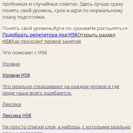
пробниках и случайных советах. Здесь лучше сразу
понять свой уровень, срок и идти по нормальному
плану подготовки.
Понять свой уровень
Идти по срокам
Не распыляться
Подобрать репетитора под HSK
Открыть раздел
HSK
Как проходит первое занятие
Что поможет с HSK
Уровни
Уровни HSK
Что реально спрашивают на каждом уровне и где
люди чаще всего ошибаются.
Лексика
Лексика HSK
Не просто списки слов, а наборы, с которыми реально