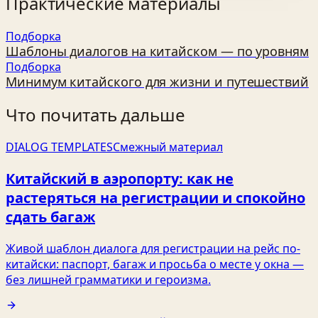
Практические материалы
Подборка
Шаблоны диалогов на китайском — по уровням
Подборка
Минимум китайского для жизни и путешествий
Что почитать дальше
DIALOG TEMPLATES
Смежный материал
Китайский в аэропорту: как не
растеряться на регистрации и спокойно
сдать багаж
Живой шаблон диалога для регистрации на рейс по-
китайски: паспорт, багаж и просьба о месте у окна —
без лишней грамматики и героизма.