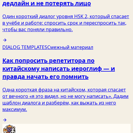
дедлайн и не потерять лицо
Один короткий диалог уровня HSK 2, который спасает
в учёбе и работе: спросить срок и переспросить так,
чтобы вас поняли правильно.
DIALOG TEMPLATES
Смежный материал
Как попросить репетитора по
китайскому написать иероглиф — и
правда начать его помнить
Одна короткая фраза на китайском, которая спасает
от вечного «я это видел, но не могу написать». Дадим
шаблон диалога и разберём, как выжать из него
максимум.