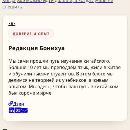
Когда уже можно идти дальше, а когда лучше не
спешить.
groups
ДОВЕРИЕ И ОПЫТ
Редакция
Бонихуа
Мы сами прошли путь изучения китайского.
Больше 10 лет мы преподаём язык, жили в Китае
и обучили тысячи студентов. В этом блоге мы
делимся не теорией из учебников, а живым
опытом. Мы здесь, чтобы ваш путь в китайском
был короче и ярче.
Дзен