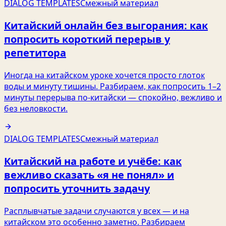
DIALOG TEMPLATES
Смежный материал
Китайский онлайн без выгорания: как
попросить короткий перерыв у
репетитора
Иногда на китайском уроке хочется просто глоток
воды и минуту тишины. Разбираем, как попросить 1–2
минуты перерыва по‑китайски — спокойно, вежливо и
без неловкости.
DIALOG TEMPLATES
Смежный материал
Китайский на работе и учёбе: как
вежливо сказать «я не понял» и
попросить уточнить задачу
Расплывчатые задачи случаются у всех — и на
китайском это особенно заметно. Разбираем