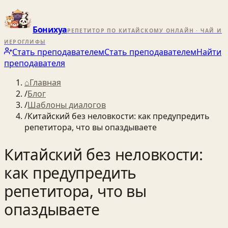
Бонихуа
РЕПЕТИТОР ПО КИТАЙСКОМУ ОНЛАЙН · ЧАЙ И
ИЕРОГЛИФЫ
Стать преподавателем
Стать преподавателем
Найти
преподавателя
⌂
Главная
/
Блог
/
Шаблоны диалогов
/
Китайский без неловкости: как предупредить
репетитора, что вы опаздываете
Китайский без неловкости:
как предупредить
репетитора, что вы
опаздываете