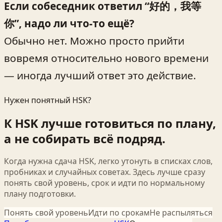
Если собеседник ответил “好的，我等
你”, надо ли что-то ещё?
Обычно нет. Можно просто прийти
вовремя относительно нового времени
— иногда лучший ответ это действие.
Нужен понятный HSK?
К HSK лучше готовиться по плану,
а не собирать всё подряд.
Когда нужна сдача HSK, легко утонуть в списках слов,
пробниках и случайных советах. Здесь лучше сразу
понять свой уровень, срок и идти по нормальному
плану подготовки.
Понять свой уровень
Идти по срокам
Не распыляться