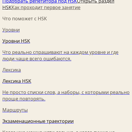
Подобрать репетитора под HSK
Открыть раздел
HSK
Как проходит первое занятие
Что поможет с HSK
Уровни
Уровни HSK
Что реально спрашивают на каждом уровне и где
люди чаще всего ошибаются.
Лексика
Лексика HSK
Не просто списки слов, а наборы, с которыми реально
проще повторять.
Маршруты
Экзаменационные траектории