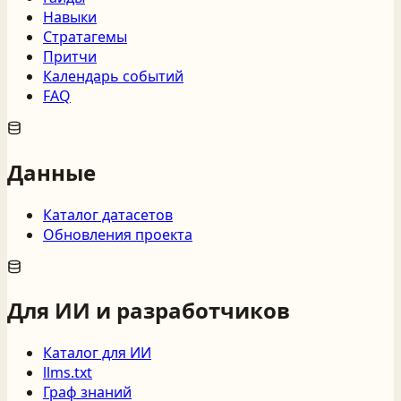
Навыки
Стратагемы
Притчи
Календарь событий
FAQ
Данные
Каталог датасетов
Обновления проекта
Для ИИ и разработчиков
Каталог для ИИ
llms.txt
Граф знаний