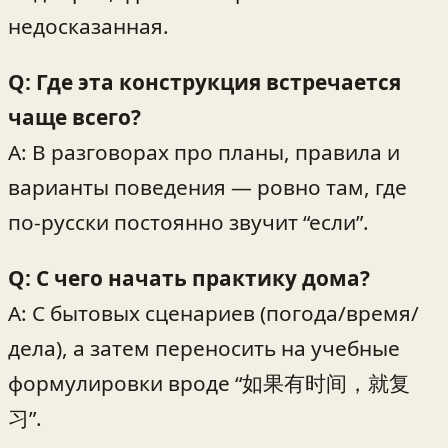
недосказанная.
Q: Где эта конструкция встречается
чаще всего?
A: В разговорах про планы, правила и
варианты поведения — ровно там, где
по-русски постоянно звучит “если”.
Q: С чего начать практику дома?
A: С бытовых сценариев (погода/время/
дела), а затем переносить на учебные
формулировки вроде “如果有时间，就复
习”.