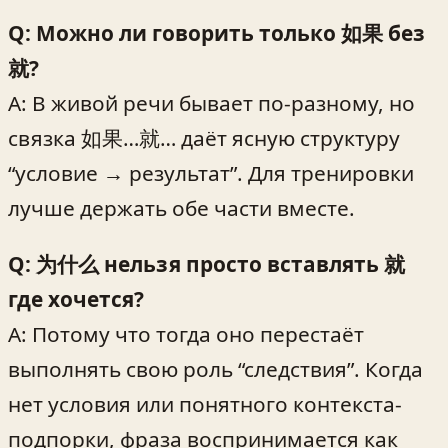
Q: Можно ли говорить только 如果 без
就?
A: В живой речи бывает по-разному, но
связка 如果…就… даёт ясную структуру
“условие → результат”. Для тренировки
лучше держать обе части вместе.
Q: 为什么 нельзя просто вставлять 就
где хочется?
A: Потому что тогда оно перестаёт
выполнять свою роль “следствия”. Когда
нет условия или понятного контекста-
подпорки, фраза воспринимается как