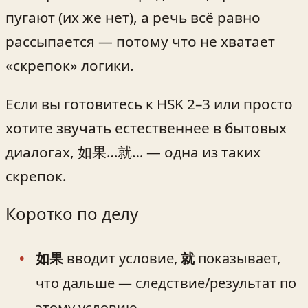
пугают (их же нет), а речь всё равно
рассыпается — потому что не хватает
«скрепок» логики.
Если вы готовитесь к HSK 2–3 или просто
хотите звучать естественнее в бытовых
диалогах, 如果…就… — одна из таких
скрепок.
Коротко по делу
如果
вводит условие,
就
показывает,
что дальше — следствие/результат по
этому условию.