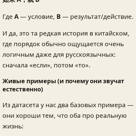
Где
A
— условие,
B
— результат/действие.
И да, это та редкая история в китайском,
где порядок обычно ощущается очень
логичным даже для русскоязычных:
сначала «если», потом «то».
Живые примеры (и почему они звучат
естественно)
Из датасета у нас два базовых примера —
они хороши тем, что оба про реальную
жизнь: