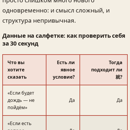
одновременно: и смысл сложный, и
структура непривычная.
Данные на салфетке: как проверить себя
за 30 секунд
Что вы
Есть ли
Тогда
хотите
явное
подходит ли
сказать
условие?
就?
«Если будет
дождь — не
Да
Да
пойдём»
«Если есть