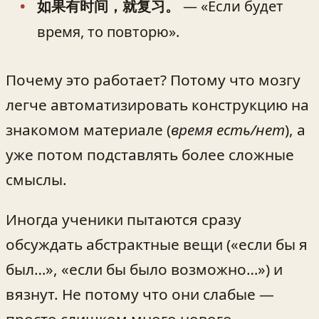
如果有时间，就复习。
— «Если будет
время, то повторю».
Почему это работает? Потому что мозгу
легче автоматизировать конструкцию на
знакомом материале (
время есть/нет
), а
уже потом подставлять более сложные
смыслы.
Иногда ученики пытаются сразу
обсуждать абстрактные вещи («если бы я
был…», «если бы было возможно…») и
вязнут. Не потому что они слабые —
просто слишком много нового