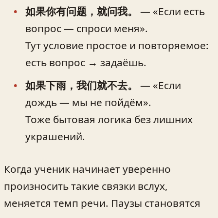
如果你有问题，就问我。
— «Если есть
вопрос — спроси меня».
Тут условие простое и повторяемое:
есть вопрос → задаёшь.
如果下雨，我们就不去。
— «Если
дождь — мы не пойдём».
Тоже бытовая логика без лишних
украшений.
Когда ученик начинает уверенно
произносить такие связки вслух,
меняется темп речи. Паузы становятся