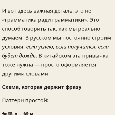
И вот здесь важная деталь: это не
«грамматика ради грамматики». Это
способ говорить так, как мы реально
думаем. В русском мы постоянно строим
условия:
если успею
,
если получится
,
если
будет дождь
. В китайском эта привычка
тоже нужна — просто оформляется
другими словами.
Схема, которая держит фразу
Паттерн простой:
如果 A，就 B