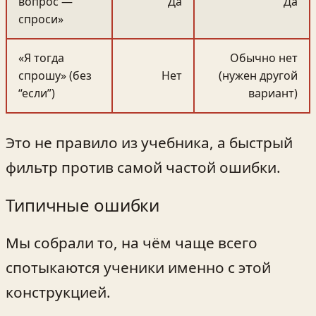
вопрос —
Да
Да
спроси»
«Я тогда
Обычно нет
спрошу» (без
Нет
(нужен другой
“если”)
вариант)
Это не правило из учебника, а быстрый
фильтр против самой частой ошибки.
Типичные ошибки
Мы собрали то, на чём чаще всего
спотыкаются ученики именно с этой
конструкцией.