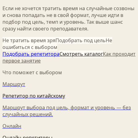
Если не хочется тратить время на случайные созвоны
и снова попадать не в свой формат, лучше идти в
подбор под цель, темп и уровень. Так выше шанс
сразу найти своего преподавателя.
Не тратить время зря
Подобрать под цель
Не
ошибиться с выбором
Подобрать репетитора
Смотреть каталог
Как проходит
первое занятие
Что поможет с выбором
Маршрут
Репетитор по китайскому
Маршрут выбора под цель, формат и уровень — без
случайных решений.
Онлайн
Онлайн-репетиторы