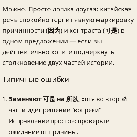
Можно. Просто логика другая: китайская
речь спокойно терпит явную маркировку
причинности (
因为
) и контраста (
可是
) в
одном предложении — если вы
действительно хотите подчеркнуть
столкновение двух частей истории.
Типичные ошибки
Заменяют 可是 на 所以
, хотя во второй
части идёт решение “вопреки”.
Исправление простое: проверьте
ожидание от причины.