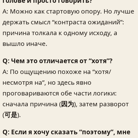
голове и просто говорить?
A: Можно как стартовую опору. Но лучше
держать смысл “контраста ожиданий”:
причина толкала к одному исходу, а
вышло иначе.
Q: Чем это отличается от “хотя”?
A: По ощущению похоже на “хотя/
несмотря на”, но здесь явно
проговариваются обе части логики:
сначала причина (
因为
), затем разворот
(
可是
).
Q: Если я хочу сказать “поэтому”, мне