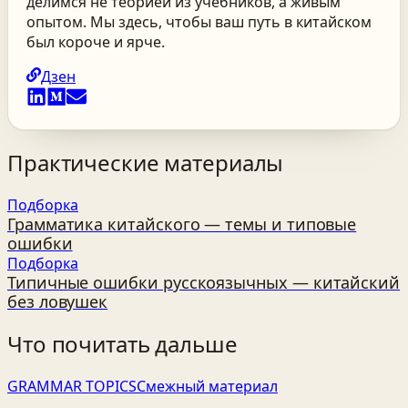
делимся не теорией из учебников, а живым
опытом. Мы здесь, чтобы ваш путь в китайском
был короче и ярче.
Дзен
Практические материалы
Подборка
Грамматика китайского — темы и типовые
ошибки
Подборка
Типичные ошибки русскоязычных — китайский
без ловушек
Что почитать дальше
GRAMMAR TOPICS
Смежный материал