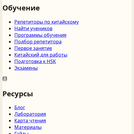
Обучение
Репетиторы по китайскому
Найти учеников
Программы обучения
Подбор репетитора
Первое занятие
Китайский для работы
Подготовка к HSK
Экзамены
Ресурсы
Блог
Лаборатория
Карта чтения
Материалы
Гайды