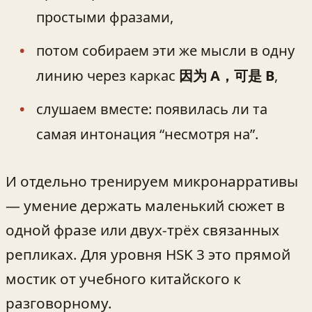
простыми фразами,
потом собираем эти же мысли в одну
линию через каркас
因为 A，可是 B
,
слушаем вместе: появилась ли та
самая интонация “несмотря на”.
И отдельно тренируем микронарративы
— умение держать маленький сюжет в
одной фразе или двух-трёх связанных
репликах. Для уровня HSK 3 это прямой
мостик от учебного китайского к
разговорному.