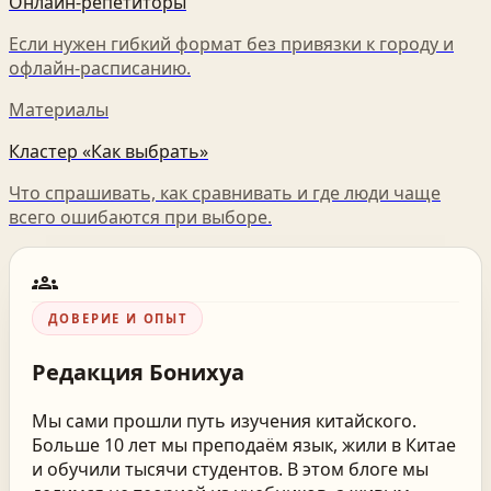
Онлайн-репетиторы
Если нужен гибкий формат без привязки к городу и
офлайн-расписанию.
Материалы
Кластер «Как выбрать»
Что спрашивать, как сравнивать и где люди чаще
всего ошибаются при выборе.
groups
ДОВЕРИЕ И ОПЫТ
Редакция
Бонихуа
Мы сами прошли путь изучения китайского.
Больше 10 лет мы преподаём язык, жили в Китае
и обучили тысячи студентов. В этом блоге мы