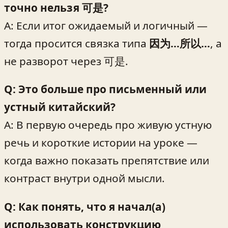
точно нельзя 可是?
A: Если итог ожидаемый и логичный —
тогда просится связка типа
因为…所以…
, а
не разворот через 可是.
Q: Это больше про письменный или
устный китайский?
A: В первую очередь про живую устную
речь и короткие истории на уроке —
когда важно показать препятствие или
контраст внутри одной мысли.
Q: Как понять, что я начал(а)
использовать конструкцию