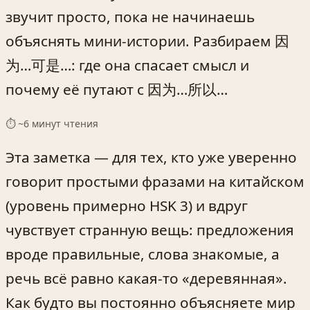
звучит просто, пока не начинаешь
объяснять мини-истории. Разбираем 因
为…可是…: где она спасает смысл и
почему её путают с 因为…所以…
⏱ ~
6
минут чтения
Эта заметка — для тех, кто уже уверенно
говорит простыми фразами на китайском
(уровень примерно HSK 3) и вдруг
чувствует странную вещь: предложения
вроде правильные, слова знакомые, а
речь всё равно какая-то «деревянная».
Как будто вы постоянно объясняете мир