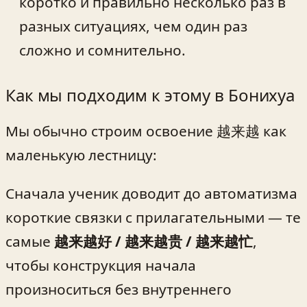
коротко и правильно несколько раз в
разных ситуациях, чем один раз
сложно и сомнительно.
Как мы подходим к этому в Бонихуа
Мы обычно строим освоение 越来越 как
маленькую лестницу:
Сначала ученик доводит до автоматизма
короткие связки с прилагательными — те
самые
越来越好 / 越来越贵 / 越来越忙
,
чтобы конструкция начала
произноситься без внутреннего