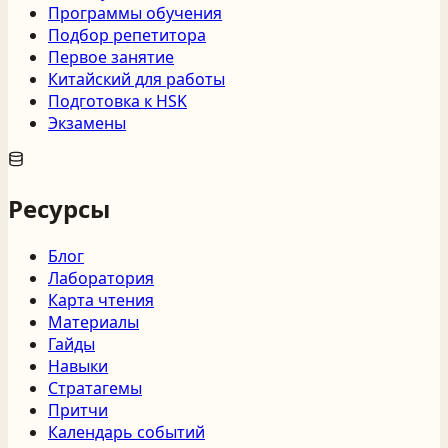
Программы обучения
Подбор репетитора
Первое занятие
Китайский для работы
Подготовка к HSK
Экзамены
Ресурсы
Блог
Лаборатория
Карта чтения
Материалы
Гайды
Навыки
Стратагемы
Притчи
Календарь событий