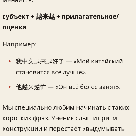
субъект + 越来越 + прилагательное/
оценка
Например:
我中文越来越好了 — «Мой китайский
становится всё лучше».
他越来越忙 — «Он всё более занят».
Мы специально любим начинать с таких
коротких фраз. Ученик слышит ритм
конструкции и перестаёт «выдумывать