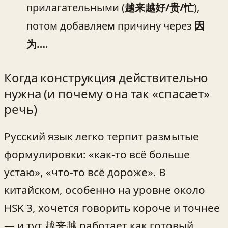
прилагательными (
越来越好/贵/忙
),
потом добавляем причину через
因
为…
.
Когда конструкция действительно
нужна (и почему она так «спасает»
речь)
Русский язык легко терпит размытые
формулировки: «как-то всё больше
устаю», «что-то всё дороже». В
китайском, особенно на уровне около
HSK 3, хочется говорить короче и точнее
— и тут 越来越 работает как готовый