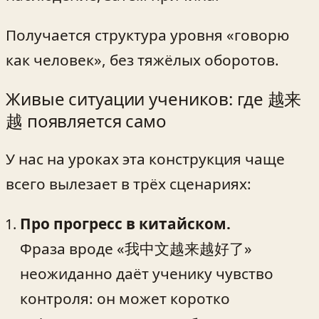
Получается структура уровня «говорю
как человек», без тяжёлых оборотов.
Живые ситуации учеников: где 越来
越 появляется само
У нас на уроках эта конструкция чаще
всего вылезает в трёх сценариях:
Про прогресс в китайском.
Фраза вроде «我中文越来越好了»
неожиданно даёт ученику чувство
контроля: он может коротко