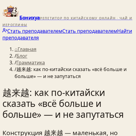
Бонихуа
РЕПЕТИТОР ПО КИТАЙСКОМУ ОНЛАЙН · ЧАЙ И
ИЕРОГЛИФЫ
Стать преподавателем
Стать преподавателем
Найти
преподавателя
⌂
Главная
/
Блог
/
Грамматика
/
越来越: как по‑китайски сказать «всё больше и
больше» — и не запутаться
越来越: как по‑китайски
сказать «всё больше и
больше» — и не запутаться
Конструкция 越来越 — маленькая, но