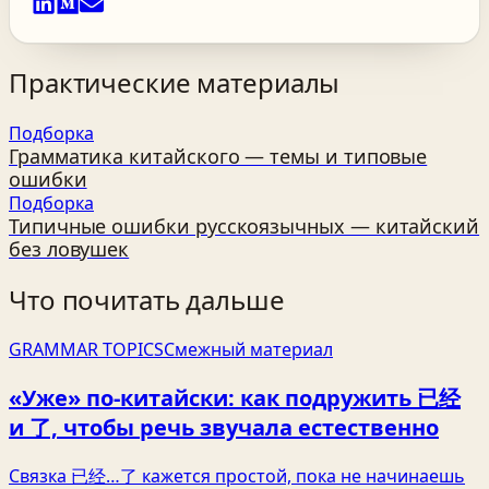
Практические материалы
Подборка
Грамматика китайского — темы и типовые
ошибки
Подборка
Типичные ошибки русскоязычных — китайский
без ловушек
Что почитать дальше
GRAMMAR TOPICS
Смежный материал
«Уже» по‑китайски: как подружить 已经
и 了, чтобы речь звучала естественно
Связка 已经…了 кажется простой, пока не начинаешь