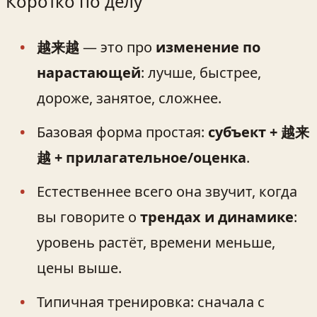
Коротко по делу
越来越
— это про
изменение по
нарастающей
: лучше, быстрее,
дороже, занятое, сложнее.
Базовая форма простая:
субъект + 越来
越 + прилагательное/оценка
.
Естественнее всего она звучит, когда
вы говорите о
трендах и динамике
:
уровень растёт, времени меньше,
цены выше.
Типичная тренировка: сначала с