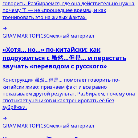
говорить. Разбираемся, где она действительно нужна,
почему 了 — не «прошедшее время», и как
тренировать это на живых фактах.
GRAMMAR TOPICS
Смежный материал
«Хотя… но…» по‑китайски: как
подружиться с 虽然…但是… и перестать
звучать «переводом с русского»
Конструкция 虽然…但是… помогает говорить по-
китайски живо: признаём факт и всё равно
показываем другой результат. Разбираем, почему она
спотыкает учеников и как тренировать её без
зубрёжки.
GRAMMAR TOPICS
Смежный материал