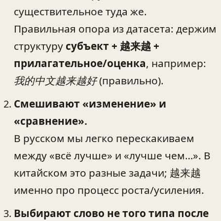
существительное туда же.
Правильная опора из датасета: держим
структуру
субъект + 越来越 +
прилагательное/оценка
, например:
我的中文越来越好
(правильно).
Смешивают «изменение» и
«сравнение».
В русском мы легко перескакиваем
между «всё лучше» и «лучше чем…». В
китайском это разные задачи; 越来越
именно про процесс роста/усиления.
Выбирают слово не того типа после