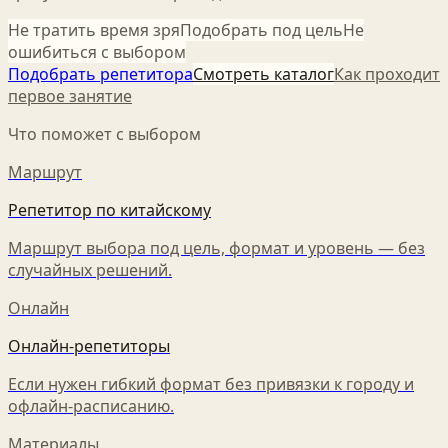
Не тратить время зря
Подобрать под цель
Не
ошибиться с выбором
Подобрать репетитора
Смотреть каталог
Как проходит
первое занятие
Что поможет с выбором
Маршрут
Репетитор по китайскому
Маршрут выбора под цель, формат и уровень — без
случайных решений.
Онлайн
Онлайн-репетиторы
Если нужен гибкий формат без привязки к городу и
офлайн-расписанию.
Материалы